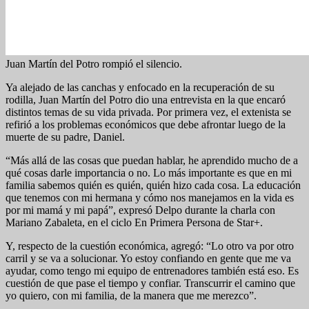
Juan Martín del Potro rompió el silencio.
Ya alejado de las canchas y enfocado en la recuperación de su
rodilla, Juan Martín del Potro dio una entrevista en la que encaró
distintos temas de su vida privada. Por primera vez, el extenista se
refirió a los problemas económicos que debe afrontar luego de la
muerte de su padre, Daniel.
“Más allá de las cosas que puedan hablar, he aprendido mucho de a
qué cosas darle importancia o no. Lo más importante es que en mi
familia sabemos quién es quién, quién hizo cada cosa. La educación
que tenemos con mi hermana y cómo nos manejamos en la vida es
por mi mamá y mi papá”, expresó Delpo durante la charla con
Mariano Zabaleta, en el ciclo En Primera Persona de Star+.
Y, respecto de la cuestión económica, agregó: “Lo otro va por otro
carril y se va a solucionar. Yo estoy confiando en gente que me va
ayudar, como tengo mi equipo de entrenadores también está eso. Es
cuestión de que pase el tiempo y confiar. Transcurrir el camino que
yo quiero, con mi familia, de la manera que me merezco”.