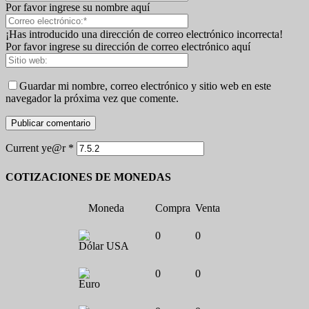
Por favor ingrese su nombre aquí
¡Has introducido una dirección de correo electrónico incorrecta!
Por favor ingrese su dirección de correo electrónico aquí
Guardar mi nombre, correo electrónico y sitio web en este
navegador la próxima vez que comente.
Current ye@r
*
COTIZACIONES DE MONEDAS
Moneda
Compra
Venta
0
0
Dólar USA
0
0
Euro