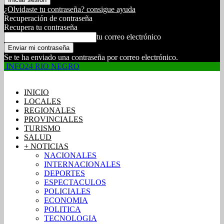
¿Olvidaste tu contraseña? consigue ayuda
Recuperación de contraseña
Recupera tu contraseña
tu correo electrónico
Se te ha enviado una contraseña por correo electrónico.
INFO24 RIO NEGRO
INICIO
LOCALES
REGIONALES
PROVINCIALES
TURISMO
SALUD
+ NOTICIAS
NACIONALES
INTERNACIONALES
DEPORTES
ESPECTACULOS
POLICIALES
ECONOMIA
POLITICA
TECNOLOGIA