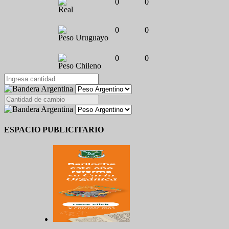
0
0
Real
0
0
Peso Uruguayo
0
0
Peso Chileno
ESPACIO PUBLICITARIO