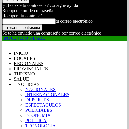
¿Olvidaste tu contraseña? consigue ayuda
Recuperación de contraseña
Recupera tu contraseña
tu correo electrónico
Se te ha enviado una contraseña por correo electrónico.
INFO24 RIO NEGRO
INICIO
LOCALES
REGIONALES
PROVINCIALES
TURISMO
SALUD
+ NOTICIAS
NACIONALES
INTERNACIONALES
DEPORTES
ESPECTACULOS
POLICIALES
ECONOMIA
POLITICA
TECNOLOGIA