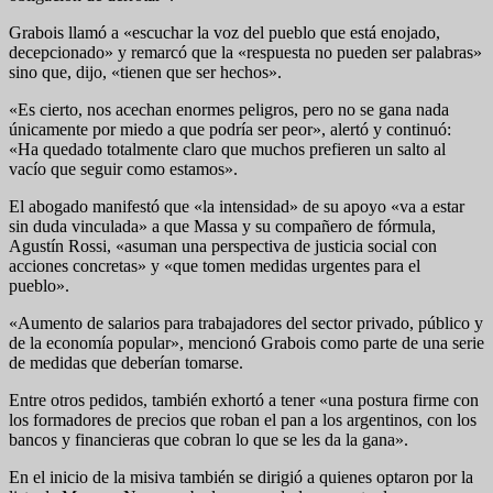
Grabois llamó a «escuchar la voz del pueblo que está enojado,
decepcionado» y remarcó que la «respuesta no pueden ser palabras»
sino que, dijo, «tienen que ser hechos».
«Es cierto, nos acechan enormes peligros, pero no se gana nada
únicamente por miedo a que podría ser peor», alertó y continuó:
«Ha quedado totalmente claro que muchos prefieren un salto al
vacío que seguir como estamos».
El abogado manifestó que «la intensidad» de su apoyo «va a estar
sin duda vinculada» a que Massa y su compañero de fórmula,
Agustín Rossi, «asuman una perspectiva de justicia social con
acciones concretas» y «que tomen medidas urgentes para el
pueblo».
«Aumento de salarios para trabajadores del sector privado, público y
de la economía popular», mencionó Grabois como parte de una serie
de medidas que deberían tomarse.
Entre otros pedidos, también exhortó a tener «una postura firme con
los formadores de precios que roban el pan a los argentinos, con los
bancos y financieras que cobran lo que se les da la gana».
En el inicio de la misiva también se dirigió a quienes optaron por la