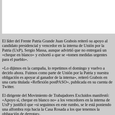
El líder del Frente Patria Grande Juan Grabois reiteró su apoyo al
candidato presidencial y vencedor en la interna de Unión por la
Patria (UxP), Sergio Massa, aunque advirtió que no entregará un
«cheque en blanco» y exhortó a que se «tomen medidas urgentes
para el pueblo».
«Lo dijimos en la campaña, lo repetimos el domingo y vuelvo a
decirlo ahora. Fuimos como parte de Unión por la Patria y nuestra
obligación es apoyar al ganador de la interna», reiteró Grabois en
una carta titulada «Reflexión postPASO», publicada en su cuenta de
Twitter.
El dirigente del Movimiento de Trabajadores Excluidos manifestó:
«Apoyo sí, cheque en blanco no» a los vencedores en la interna de
UxP y justificó que «si seguimos en este rumbo, se le está poniendo
una alfombra roja hacia la Casa Rosada a los que tenemos la
obligación de derrotar».