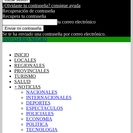
¿Olvidaste tu contraseña? consigue ayuda
Recuperación de contraseña
Recupera tu contraseña
tu correo electrónico
Se te ha enviado una contraseña por correo electrónico.
INFO24 RIO NEGRO
INICIO
LOCALES
REGIONALES
PROVINCIALES
TURISMO
SALUD
+ NOTICIAS
NACIONALES
INTERNACIONALES
DEPORTES
ESPECTACULOS
POLICIALES
ECONOMIA
POLITICA
TECNOLOGIA