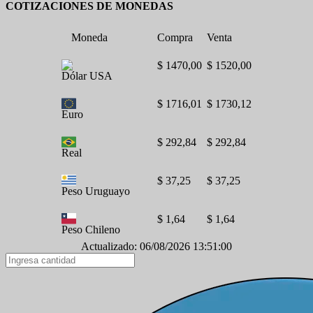
COTIZACIONES DE MONEDAS
Moneda
Compra
Venta
$ 1470,00
$ 1520,00
Dólar USA
$ 1716,01
$ 1730,12
Euro
$ 292,84
$ 292,84
Real
$ 37,25
$ 37,25
Peso Uruguayo
$ 1,64
$ 1,64
Peso Chileno
Actualizado: 06/08/2026 13:51:00