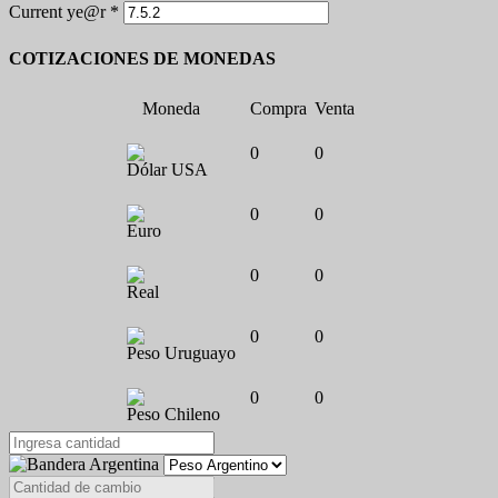
Current ye@r
*
COTIZACIONES DE MONEDAS
Moneda
Compra
Venta
0
0
Dólar USA
0
0
Euro
0
0
Real
0
0
Peso Uruguayo
0
0
Peso Chileno