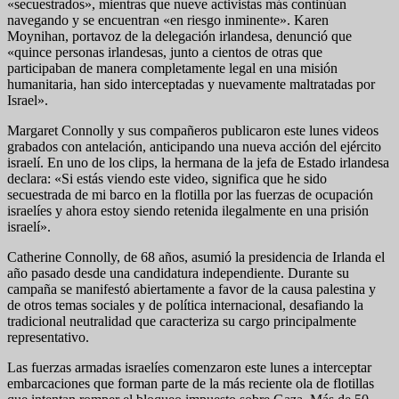
«secuestrados», mientras que nueve activistas más continúan
navegando y se encuentran «en riesgo inminente». Karen
Moynihan, portavoz de la delegación irlandesa, denunció que
«quince personas irlandesas, junto a cientos de otras que
participaban de manera completamente legal en una misión
humanitaria, han sido interceptadas y nuevamente maltratadas por
Israel».
Margaret Connolly y sus compañeros publicaron este lunes videos
grabados con antelación, anticipando una nueva acción del ejército
israelí. En uno de los clips, la hermana de la jefa de Estado irlandesa
declara: «Si estás viendo este video, significa que he sido
secuestrada de mi barco en la flotilla por las fuerzas de ocupación
israelíes y ahora estoy siendo retenida ilegalmente en una prisión
israelí».
Catherine Connolly, de 68 años, asumió la presidencia de Irlanda el
año pasado desde una candidatura independiente. Durante su
campaña se manifestó abiertamente a favor de la causa palestina y
de otros temas sociales y de política internacional, desafiando la
tradicional neutralidad que caracteriza su cargo principalmente
representativo.
Las fuerzas armadas israelíes comenzaron este lunes a interceptar
embarcaciones que forman parte de la más reciente ola de flotillas