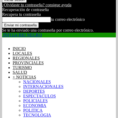
¿Olvidaste tu contraseña? consigue ayuda
Recuperación de contraseña
Recupera tu contraseña
tu correo electrónico
Se te ha enviado una contraseña por correo electrónico.
INFO24 RIO NEGRO
INICIO
LOCALES
REGIONALES
PROVINCIALES
TURISMO
SALUD
+ NOTICIAS
NACIONALES
INTERNACIONALES
DEPORTES
ESPECTACULOS
POLICIALES
ECONOMIA
POLITICA
TECNOLOGIA