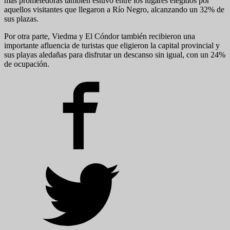
más prometedoras también estuvo entre los lugares elegidos por
aquellos visitantes que llegaron a Río Negro, alcanzando un 32% de
sus plazas.
Por otra parte, Viedma y El Cóndor también recibieron una
importante afluencia de turistas que eligieron la capital provincial y
sus playas aledañas para disfrutar un descanso sin igual, con un 24%
de ocupación.