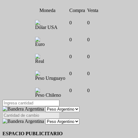
Moneda
Compra
Venta
0
0
Dólar USA
0
0
Euro
0
0
Real
0
0
Peso Uruguayo
0
0
Peso Chileno
ESPACIO PUBLICITARIO