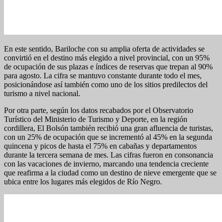
En este sentido, Bariloche con su amplia oferta de actividades se
convirtió en el destino más elegido a nivel provincial, con un 95%
de ocupación de sus plazas e índices de reservas que trepan al 90%
para agosto. La cifra se mantuvo constante durante todo el mes,
posicionándose así también como uno de los sitios predilectos del
turismo a nivel nacional.
Por otra parte, según los datos recabados por el Observatorio
Turístico del Ministerio de Turismo y Deporte, en la región
cordillera, El Bolsón también recibió una gran afluencia de turistas,
con un 25% de ocupación que se incrementó al 45% en la segunda
quincena y picos de hasta el 75% en cabañas y departamentos
durante la tercera semana de mes. Las cifras fueron en consonancia
con las vacaciones de invierno, marcando una tendencia creciente
que reafirma a la ciudad como un destino de nieve emergente que se
ubica entre los lugares más elegidos de Río Negro.