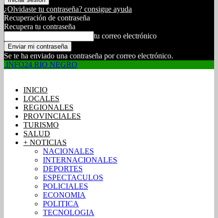
¿Olvidaste tu contraseña? consigue ayuda
Recuperación de contraseña
Recupera tu contraseña
tu correo electrónico
Se te ha enviado una contraseña por correo electrónico.
INFO24 RIO NEGRO
INICIO
LOCALES
REGIONALES
PROVINCIALES
TURISMO
SALUD
+ NOTICIAS
NACIONALES
INTERNACIONALES
DEPORTES
ESPECTACULOS
POLICIALES
ECONOMIA
POLITICA
TECNOLOGIA