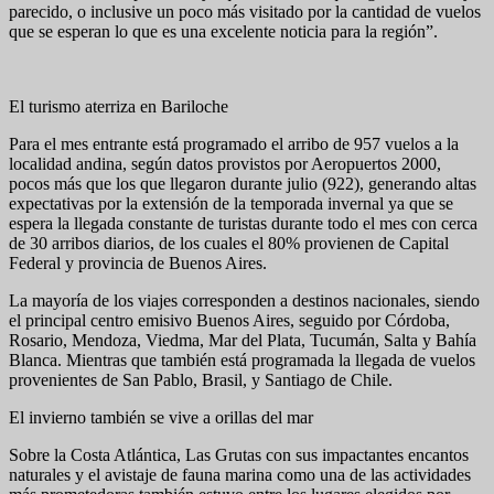
parecido, o inclusive un poco más visitado por la cantidad de vuelos
que se esperan lo que es una excelente noticia para la región”.
El turismo aterriza en Bariloche
Para el mes entrante está programado el arribo de 957 vuelos a la
localidad andina, según datos provistos por Aeropuertos 2000,
pocos más que los que llegaron durante julio (922), generando altas
expectativas por la extensión de la temporada invernal ya que se
espera la llegada constante de turistas durante todo el mes con cerca
de 30 arribos diarios, de los cuales el 80% provienen de Capital
Federal y provincia de Buenos Aires.
La mayoría de los viajes corresponden a destinos nacionales, siendo
el principal centro emisivo Buenos Aires, seguido por Córdoba,
Rosario, Mendoza, Viedma, Mar del Plata, Tucumán, Salta y Bahía
Blanca. Mientras que también está programada la llegada de vuelos
provenientes de San Pablo, Brasil, y Santiago de Chile.
El invierno también se vive a orillas del mar
Sobre la Costa Atlántica, Las Grutas con sus impactantes encantos
naturales y el avistaje de fauna marina como una de las actividades