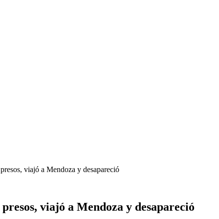
 presos, viajó a Mendoza y desapareció
 presos, viajó a Mendoza y desapareció