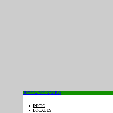
INFO24 RIO NEGRO
INICIO
LOCALES