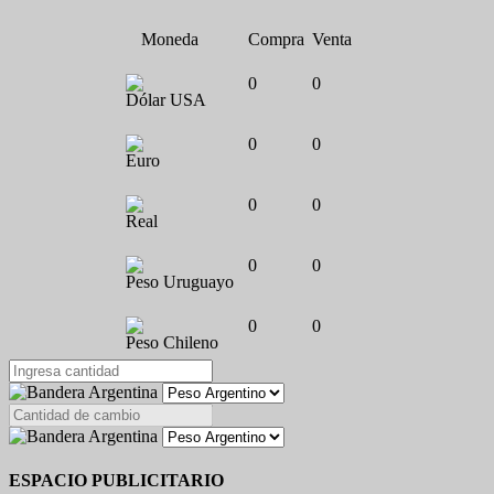
Moneda
Compra
Venta
0
0
Dólar USA
0
0
Euro
0
0
Real
0
0
Peso Uruguayo
0
0
Peso Chileno
ESPACIO PUBLICITARIO