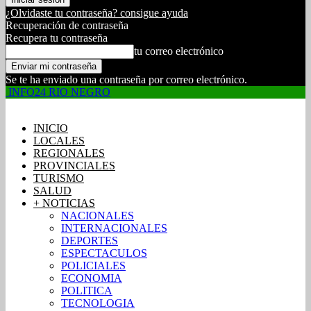
¿Olvidaste tu contraseña? consigue ayuda
Recuperación de contraseña
Recupera tu contraseña
tu correo electrónico
Se te ha enviado una contraseña por correo electrónico.
INFO24 RIO NEGRO
INICIO
LOCALES
REGIONALES
PROVINCIALES
TURISMO
SALUD
+ NOTICIAS
NACIONALES
INTERNACIONALES
DEPORTES
ESPECTACULOS
POLICIALES
ECONOMIA
POLITICA
TECNOLOGIA