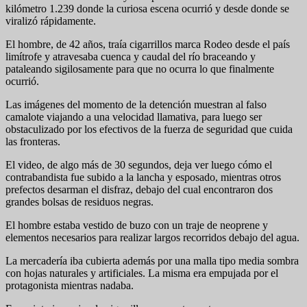
kilómetro 1.239 donde la curiosa escena ocurrió y desde donde se
viralizó rápidamente.
El hombre, de 42 años, traía cigarrillos marca Rodeo desde el país
limítrofe y atravesaba cuenca y caudal del río braceando y
pataleando sigilosamente para que no ocurra lo que finalmente
ocurrió.
Las imágenes del momento de la detención muestran al falso
camalote viajando a una velocidad llamativa, para luego ser
obstaculizado por los efectivos de la fuerza de seguridad que cuida
las fronteras.
El video, de algo más de 30 segundos, deja ver luego cómo el
contrabandista fue subido a la lancha y esposado, mientras otros
prefectos desarman el disfraz, debajo del cual encontraron dos
grandes bolsas de residuos negras.
El hombre estaba vestido de buzo con un traje de neoprene y
elementos necesarios para realizar largos recorridos debajo del agua.
La mercadería iba cubierta además por una malla tipo media sombra
con hojas naturales y artificiales. La misma era empujada por el
protagonista mientras nadaba.