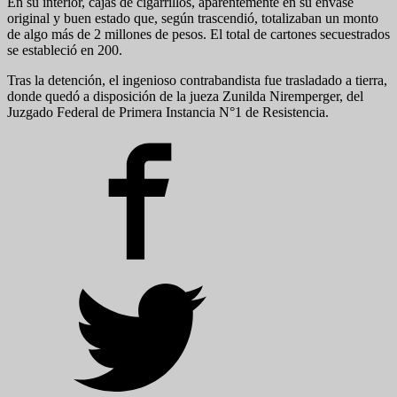
En su interior, cajas de cigarrillos, aparentemente en su envase
original y buen estado que, según trascendió, totalizaban un monto
de algo más de 2 millones de pesos. El total de cartones secuestrados
se estableció en 200.
Tras la detención, el ingenioso contrabandista fue trasladado a tierra,
donde quedó a disposición de la jueza Zunilda Niremperger, del
Juzgado Federal de Primera Instancia N°1 de Resistencia.