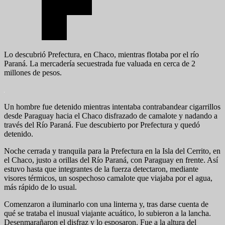
Lo descubrió Prefectura, en Chaco, mientras flotaba por el río
Paraná. La mercadería secuestrada fue valuada en cerca de 2
millones de pesos.
Un hombre fue detenido mientras intentaba contrabandear cigarrillos
desde Paraguay hacia el Chaco disfrazado de camalote y nadando a
través del Río Paraná. Fue descubierto por Prefectura y quedó
detenido.
Noche cerrada y tranquila para la Prefectura en la Isla del Cerrito, en
el Chaco, justo a orillas del Río Paraná, con Paraguay en frente. Así
estuvo hasta que integrantes de la fuerza detectaron, mediante
visores térmicos, un sospechoso camalote que viajaba por el agua,
más rápido de lo usual.
Comenzaron a iluminarlo con una linterna y, tras darse cuenta de
qué se trataba el inusual viajante acuático, lo subieron a la lancha.
Desenmarañaron el disfraz y lo esposaron. Fue a la altura del