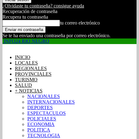
¿Olvidaste tu contraseña? consigue ayuda
Recuperación de contraseña
Recupera tu contraseña
tu correo electrónico
Se te ha enviado una contraseña por correo electrónico.
INFO24 RIO NEGRO
INICIO
LOCALES
REGIONALES
PROVINCIALES
TURISMO
SALUD
+ NOTICIAS
NACIONALES
INTERNACIONALES
DEPORTES
ESPECTACULOS
POLICIALES
ECONOMIA
POLITICA
TECNOLOGIA