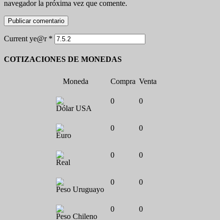
navegador la próxima vez que comente.
Current ye@r
*
COTIZACIONES DE MONEDAS
Moneda
Compra
Venta
0
0
Dólar USA
0
0
Euro
0
0
Real
0
0
Peso Uruguayo
0
0
Peso Chileno