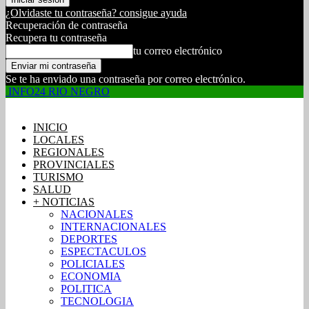
¿Olvidaste tu contraseña? consigue ayuda
Recuperación de contraseña
Recupera tu contraseña
tu correo electrónico
Se te ha enviado una contraseña por correo electrónico.
INFO24 RIO NEGRO
INICIO
LOCALES
REGIONALES
PROVINCIALES
TURISMO
SALUD
+ NOTICIAS
NACIONALES
INTERNACIONALES
DEPORTES
ESPECTACULOS
POLICIALES
ECONOMIA
POLITICA
TECNOLOGIA