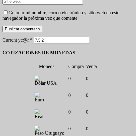
Guardar mi nombre, correo electrónico y sitio web en este
navegador la próxima vez que comente.
Current ye@r
*
COTIZACIONES DE MONEDAS
Moneda
Compra
Venta
0
0
Dólar USA
0
0
Euro
0
0
Real
0
0
Peso Uruguayo