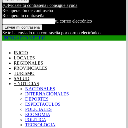
¿Olvidaste tu contraseña? consigue ayuda
Recuperación de contraseña
Recupera tu contraseña
tu correo electrónico
Se te ha enviado una contraseña por correo electrónico.
INFO24 RIO NEGRO
INICIO
LOCALES
REGIONALES
PROVINCIALES
TURISMO
SALUD
+ NOTICIAS
NACIONALES
INTERNACIONALES
DEPORTES
ESPECTACULOS
POLICIALES
ECONOMIA
POLITICA
TECNOLOGIA