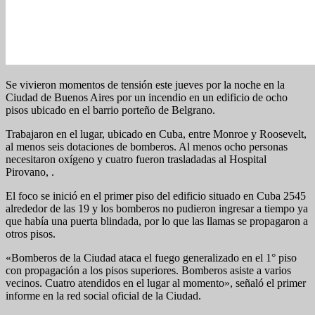
Se vivieron momentos de tensión este jueves por la noche en la
Ciudad de Buenos Aires por un incendio en un edificio de ocho
pisos ubicado en el barrio porteño de Belgrano.
Trabajaron en el lugar, ubicado en Cuba, entre Monroe y Roosevelt,
al menos seis dotaciones de bomberos. Al menos ocho personas
necesitaron oxígeno y cuatro fueron trasladadas al Hospital
Pirovano, .
El foco se inició en el primer piso del edificio situado en Cuba 2545
alrededor de las 19 y los bomberos no pudieron ingresar a tiempo ya
que había una puerta blindada, por lo que las llamas se propagaron a
otros pisos.
«Bomberos de la Ciudad ataca el fuego generalizado en el 1° piso
con propagación a los pisos superiores. Bomberos asiste a varios
vecinos. Cuatro atendidos en el lugar al momento», señaló el primer
informe en la red social oficial de la Ciudad.