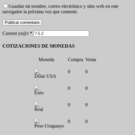
Guardar mi nombre, correo electrónico y sitio web en este
navegador la próxima vez que comente.
Current ye@r
*
COTIZACIONES DE MONEDAS
Moneda
Compra
Venta
0
0
Dólar USA
0
0
Euro
0
0
Real
0
0
Peso Uruguayo