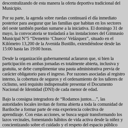
descentralizando de esta manera la oferta deportiva tradicional del
Municipio.
Por su parte, la agenda sobre ruedas continuará el día inmediato
posterior para asegurar que las familias que habitan en los sectores
del oeste también puedan sumarse a la iniciativa. El domingo 31 de
mayo, la convocatoria se trasladará a las instalaciones del Gimnasio
Municipal N°5 “Demetrio ‘Chueco’ Velázquez”, situado en el
Kilómetro 13,200 de la Avenida Bustillo, extendiéndose desde las
15:00 hasta las 19:00 horas.
Desde la organización gubernamental aclararon que, si bien la
participación en ambas jornadas es totalmente abierta, inclusiva y
gratuita, se debe cumplimentar una pauta administrativa previa de
carácter obligatorio para el ingreso. Por razones asociadas al registro
interno, la cobertura de seguros y el ordenamiento de los talleres de
ciclismo, será requisito indispensable presentar el Documento
Nacional de Identidad (DNI) de cada menor de edad.
Bajo la consigna integradora de “Rodamos juntos…”, las
autoridades locales invitan de forma abierta a toda la comunidad de
Bariloche a formar parte de esta experiencia colectiva de
aprendizaje. Con estas acciones, se busca seguir transformando los
lazos vecinales, fomentando hábitos de vida activa desde la niñez y
concientizando sobre el cuidado y el respeto del espacio público