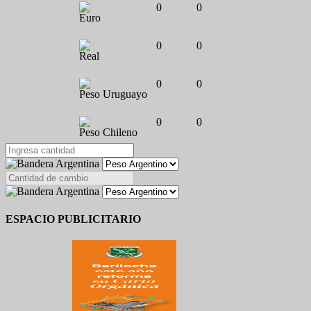
0
0
Euro
0
0
Real
0
0
Peso Uruguayo
0
0
Peso Chileno
ESPACIO PUBLICITARIO