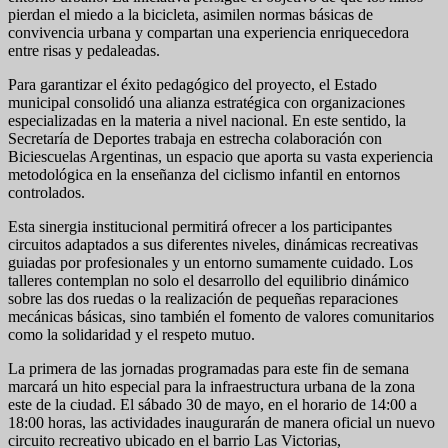
pierdan el miedo a la bicicleta, asimilen normas básicas de
convivencia urbana y compartan una experiencia enriquecedora
entre risas y pedaleadas.
Para garantizar el éxito pedagógico del proyecto, el Estado
municipal consolidó una alianza estratégica con organizaciones
especializadas en la materia a nivel nacional. En este sentido, la
Secretaría de Deportes trabaja en estrecha colaboración con
Biciescuelas Argentinas, un espacio que aporta su vasta experiencia
metodológica en la enseñanza del ciclismo infantil en entornos
controlados.
Esta sinergia institucional permitirá ofrecer a los participantes
circuitos adaptados a sus diferentes niveles, dinámicas recreativas
guiadas por profesionales y un entorno sumamente cuidado. Los
talleres contemplan no solo el desarrollo del equilibrio dinámico
sobre las dos ruedas o la realización de pequeñas reparaciones
mecánicas básicas, sino también el fomento de valores comunitarios
como la solidaridad y el respeto mutuo.
La primera de las jornadas programadas para este fin de semana
marcará un hito especial para la infraestructura urbana de la zona
este de la ciudad. El sábado 30 de mayo, en el horario de 14:00 a
18:00 horas, las actividades inaugurarán de manera oficial un nuevo
circuito recreativo ubicado en el barrio Las Victorias,