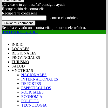
¿Olvidaste tu contraseña? consigue ayuda
Recuperación de contraseña
Recupera tu contraseña
tu correo electrónico
Se te ha enviado una contraseña por correo electrónico.
INFO24 RIO NEGRO
INICIO
LOCALES
REGIONALES
PROVINCIALES
TURISMO
SALUD
+ NOTICIAS
NACIONALES
INTERNACIONALES
DEPORTES
ESPECTACULOS
POLICIALES
ECONOMIA
POLITICA
TECNOLOGIA