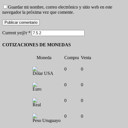
Guardar mi nombre, correo electrónico y sitio web en este
navegador la próxima vez que comente.
Current ye@r
*
COTIZACIONES DE MONEDAS
Moneda
Compra
Venta
0
0
Dólar USA
0
0
Euro
0
0
Real
0
0
Peso Uruguayo