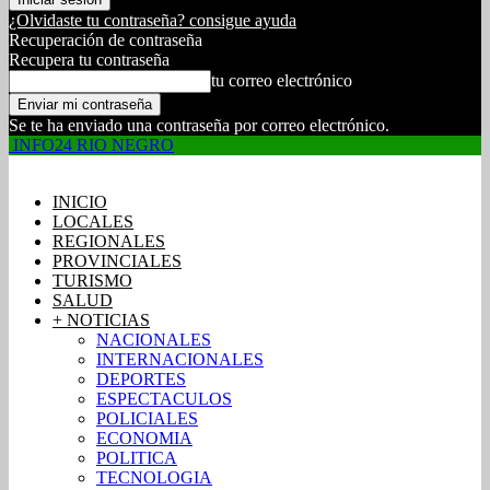
¿Olvidaste tu contraseña? consigue ayuda
Recuperación de contraseña
Recupera tu contraseña
tu correo electrónico
Se te ha enviado una contraseña por correo electrónico.
INFO24 RIO NEGRO
INICIO
LOCALES
REGIONALES
PROVINCIALES
TURISMO
SALUD
+ NOTICIAS
NACIONALES
INTERNACIONALES
DEPORTES
ESPECTACULOS
POLICIALES
ECONOMIA
POLITICA
TECNOLOGIA