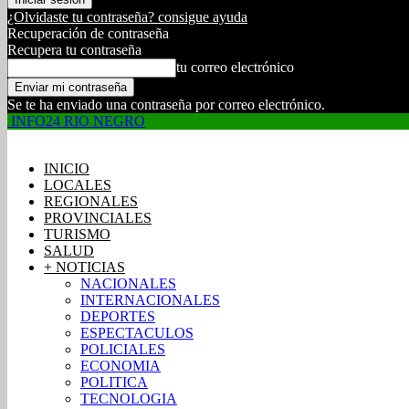
¿Olvidaste tu contraseña? consigue ayuda
Recuperación de contraseña
Recupera tu contraseña
tu correo electrónico
Se te ha enviado una contraseña por correo electrónico.
INFO24 RIO NEGRO
INICIO
LOCALES
REGIONALES
PROVINCIALES
TURISMO
SALUD
+ NOTICIAS
NACIONALES
INTERNACIONALES
DEPORTES
ESPECTACULOS
POLICIALES
ECONOMIA
POLITICA
TECNOLOGIA