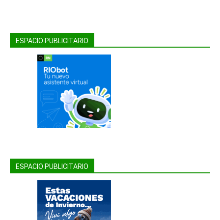
ESPACIO PUBLICITARIO
ESPACIO PUBLICITARIO