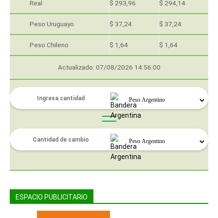
Real
$ 293,96
$ 294,14
Peso Uruguayo
$ 37,24
$ 37,24
Peso Chileno
$ 1,64
$ 1,64
Actualizado: 07/08/2026 14:56:00
ESPACIO PUBLICITARIO