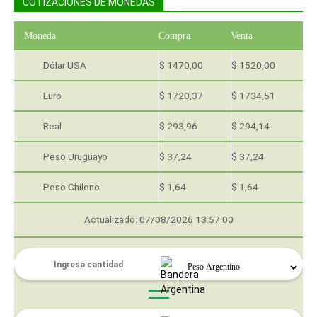
COTIZACIONES DE MONEDAS
Moneda
Compra
Venta
Dólar USA
$ 1470,00
$ 1520,00
Euro
$ 1720,37
$ 1734,51
Real
$ 293,96
$ 294,14
Peso Uruguayo
$ 37,24
$ 37,24
Peso Chileno
$ 1,64
$ 1,64
Actualizado: 07/08/2026 13:57:00