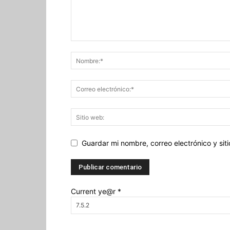
Guardar mi nombre, correo electrónico y si
Current ye@r
*