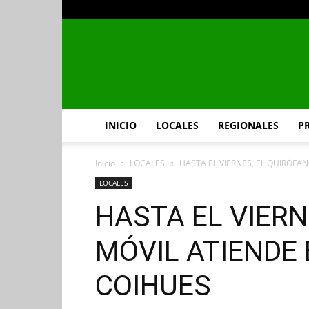
INICIO
LOCALES
REGIONALES
P
Inicio
LOCALES
HASTA EL VIERNES, EL QUIRÓFAN
LOCALES
HASTA EL VIERN
MÓVIL ATIENDE 
COIHUES