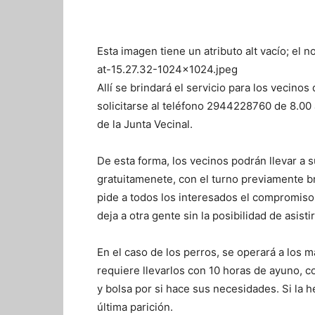
Esta imagen tiene un atributo alt vacío; e
at-15.27.32-1024×1024.jpeg
Allí se brindará el servicio para los vecino
solicitarse al teléfono 2944228760 de 8.00 
de la Junta Vecinal.
De esta forma, los vecinos podrán llevar a 
gratuitamenete, con el turno previamente b
pide a todos los interesados el compromiso 
deja a otra gente sin la posibilidad de asistir
En el caso de los perros, se operará a lo
requiere llevarlos con 10 horas de ayuno, co
y bolsa por si hace sus necesidades. Si la 
última parición.