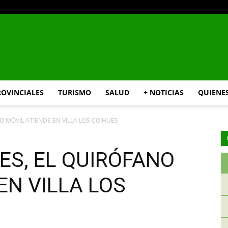
INFO24
ROVINCIALES
TURISMO
SALUD
+ NOTICIAS
QUIENE
O MÓVIL ATIENDE EN VILLA LOS COIHUES
RIO
ES, EL QUIRÓFANO
EN VILLA LOS
NEGRO