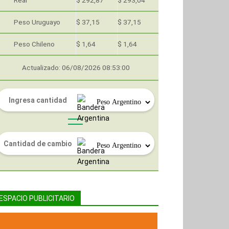
Real
$ 292,87
$ 293,04
Peso Uruguayo
$ 37,15
$ 37,15
Peso Chileno
$ 1,64
$ 1,64
Actualizado: 06/08/2026 08:53:00
ESPACIO PUBLICITARIO