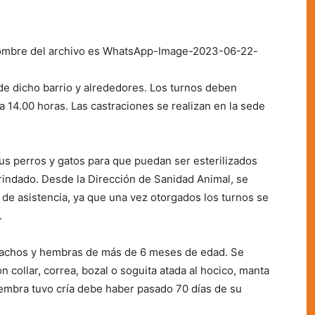
l nombre del archivo es WhatsApp-Image-2023-06-22-
s de dicho barrio y alrededores. Los turnos deben
a 14.00 horas. Las castraciones se realizan en la sede
sus perros y gatos para que puedan ser esterilizados
rindado. Desde la Dirección de Sanidad Animal, se
de asistencia, ya que una vez otorgados los turnos se
.
s machos y hembras de más de 6 meses de edad. Se
n collar, correa, bozal o soguita atada al hocico, manta
hembra tuvo cría debe haber pasado 70 días de su