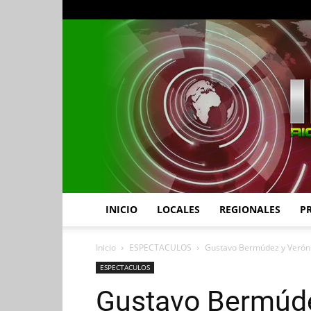
INICIO
LOCALES
REGIONALES
P
Inicio
ESPECTACULOS
Gustavo Bermúdez y Verónic
ESPECTACULOS
Gustavo Bermúde