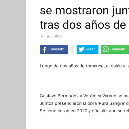
se mostraron jun
tras dos años de 
6 marzo, 2022
Luego de dos años de romance, el galán y l
Gustavo Bermúdez y Verónica Varano se mos
Juntos presenciaron la obra ‘Pura Sangre’ de 
Se conocieron en 2020 y oficializaron su rel