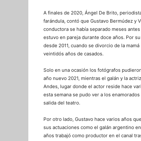
A finales de 2020, Ángel De Brito, periodi
farándula, contó que Gustavo Bermúdez y Ve
conductora se había separado meses antes
estuvo en pareja durante doce años. Por su
desde 2011, cuando se divorcio de la mamá 
veintidós años de casados.
Solo en una ocasión los fotógrafos pudieron
año nuevo 2021, mientras el galán y la actr
Andes, lugar donde el actor reside hace vari
esta semana se pudo ver a los enamorados po
salida del teatro.
Por otro lado, Gustavo hace varios años que
sus actuaciones como el galán argentino en 
años trabajó como productor en el canal tra