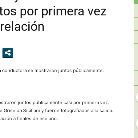
tos por primera vez
RIO
relación
NEGRO
a conductora se mostraron juntos públicamente.
traron juntos públicamente casi por primera vez.
Griselda Siciliani y fueron fotografiados a la salida.
ación a finales de ese año.