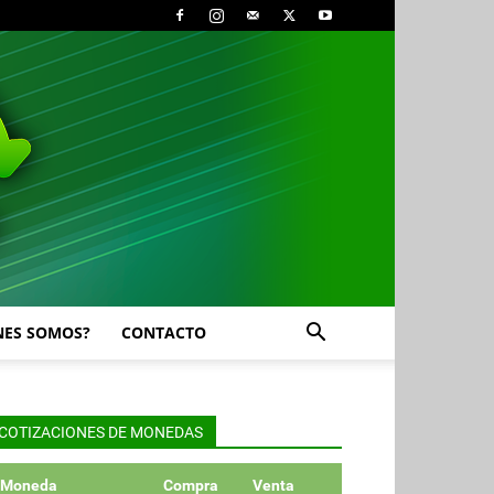
NES SOMOS?
CONTACTO
COTIZACIONES DE MONEDAS
Moneda
Compra
Venta