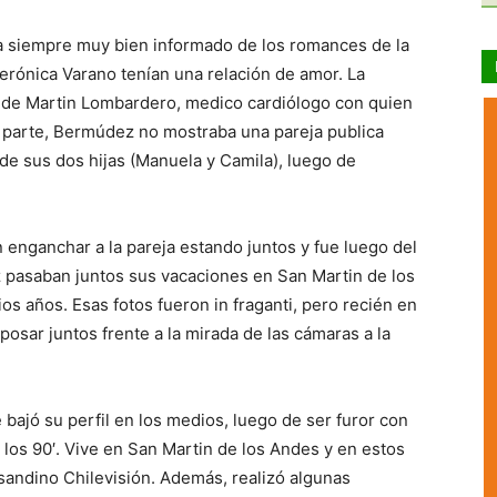
sta siempre muy bien informado de los romances de la
rónica Varano tenían una relación de amor. La
 de Martin Lombardero, medico cardiólogo con quien
 parte, Bermúdez no mostraba una pareja publica
de sus dos hijas (Manuela y Camila), luego de
 enganchar a la pareja estando juntos y fue luego del
iz pasaban juntos sus vacaciones en San Martin de los
os años. Esas fotos fueron in fraganti, pero recién en
sar juntos frente a la mirada de las cámaras a la
 bajó su perfil en los medios, luego de ser furor con
los 90′. Vive en San Martin de los Andes y en estos
sandino Chilevisión. Además, realizó algunas