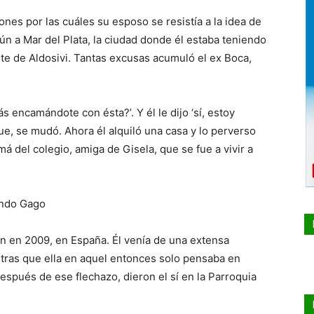
nes por las cuáles su esposo se resistía a la idea de
ún a Mar del Plata, la ciudad donde él estaba teniendo
te de Aldosivi. Tantas excusas acumuló el ex Boca,
ás encamándote con ésta?’. Y él le dijo ‘sí, estoy
fue, se mudó. Ahora él alquiló una casa y lo perverso
á del colegio, amiga de Gisela, que se fue a vivir a
ando Gago
n en 2009, en España. Él venía de una extensa
ntras que ella en aquel entonces solo pensaba en
spués de ese flechazo, dieron el sí en la Parroquia