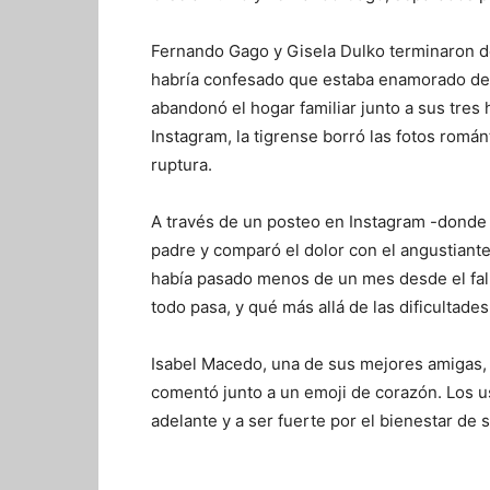
Fernando Gago y Gisela Dulko terminaron de
habría confesado que estaba enamorado de s
abandonó el hogar familiar junto a sus tres 
Instagram, la tigrense borró las fotos romá
ruptura.
A través de un posteo en Instagram -donde 
padre y comparó el dolor con el angustiante 
había pasado menos de un mes desde el fall
todo pasa, y qué más allá de las dificultade
Isabel Macedo, una de sus mejores amigas, l
comentó junto a un emoji de corazón. Los us
adelante y a ser fuerte por el bienestar de