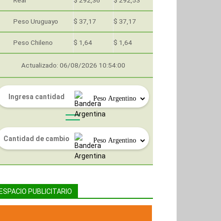
Real
$ 292,36
$ 292,53
Peso Uruguayo
$ 37,17
$ 37,17
Peso Chileno
$ 1,64
$ 1,64
Actualizado: 06/08/2026 10:54:00
ESPACIO PUBLICITARIO