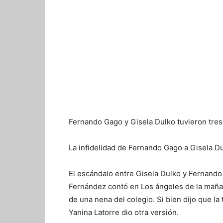
Fernando Gago y Gisela Dulko tuvieron tres 
La infidelidad de Fernando Gago a Gisela D
El escándalo entre Gisela Dulko y Fernand
Fernández contó en Los ángeles de la mañana
de una nena del colegio. Si bien dijo que la
Yanina Latorre dio otra versión.