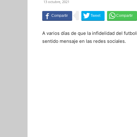
13 octubre, 2021
A varios días de que la infidelidad del futbol
sentido mensaje en las redes sociales.