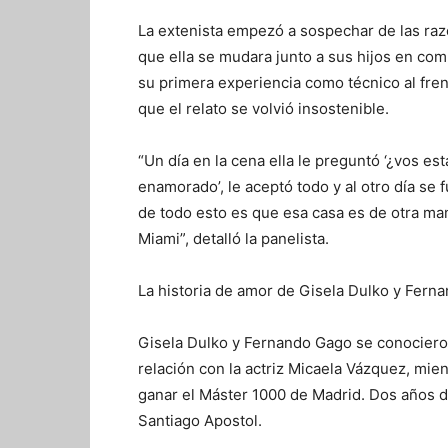
La extenista empezó a sospechar de las razo
que ella se mudara junto a sus hijos en com
su primera experiencia como técnico al fren
que el relato se volvió insostenible.
“Un día en la cena ella le preguntó ‘¿vos est
enamorado’, le aceptó todo y al otro día se 
de todo esto es que esa casa es de otra mam
Miami”, detalló la panelista.
La historia de amor de Gisela Dulko y Fern
Gisela Dulko y Fernando Gago se conociero
relación con la actriz Micaela Vázquez, mie
ganar el Máster 1000 de Madrid. Dos años de
Santiago Apostol.