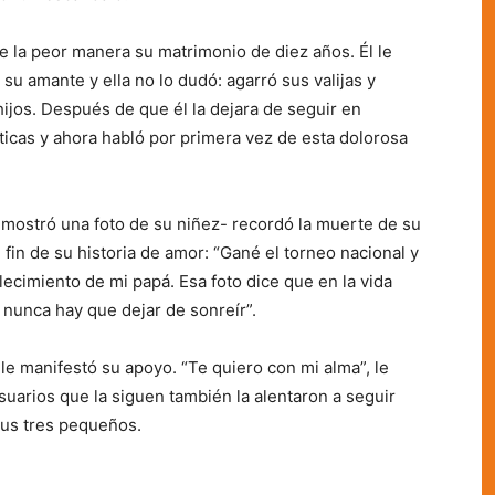
 la peor manera su matrimonio de diez años. Él le
u amante y ella no lo dudó: agarró sus valijas y
hijos. Después de que él la dejara de seguir en
nticas y ahora habló por primera vez de esta dolorosa
mostró una foto de su niñez- recordó la muerte de su
fin de su historia de amor: “Gané el torneo nacional y
ecimiento de mi papá. Esa foto dice que en la vida
s nunca hay que dejar de sonreír”.
e manifestó su apoyo. “Te quiero con mi alma”, le
uarios que la siguen también la alentaron a seguir
 sus tres pequeños.