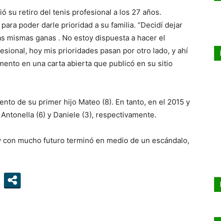
ó su retiro del tenis profesional a los 27 años.
ara poder darle prioridad a su familia. “Decidí dejar
las mismas ganas . No estoy dispuesta a hacer el
ofesional, hoy mis prioridades pasan por otro lado, y ahí
ento en una carta abierta que publicó en su sitio
ento de su primer hijo Mateo (8). En tanto, en el 2015 y
 Antonella (6) y Daniele (3), respectivamente.
y con mucho futuro terminó en medio de un escándalo,