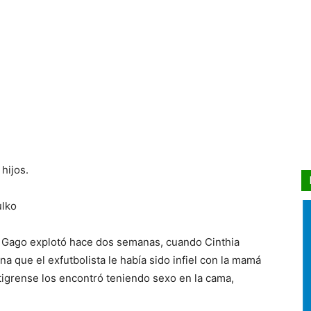
hijos.
ulko
o Gago explotó hace dos semanas, cuando Cinthia
 que el exfutbolista le había sido infiel con la mamá
 tigrense los encontró teniendo sexo en la cama,