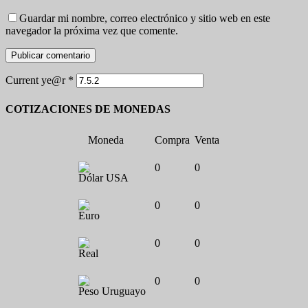
Guardar mi nombre, correo electrónico y sitio web en este
navegador la próxima vez que comente.
Current ye@r
*
COTIZACIONES DE MONEDAS
Moneda
Compra
Venta
0
0
Dólar USA
0
0
Euro
0
0
Real
0
0
Peso Uruguayo