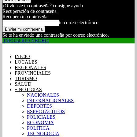
¿Olvidaste tu contraseña? consigue ayuda
Recuperación de contraseña
Recupera tu contraseña
tu correo electrónico
Se te ha enviado una contraseña por correo electrónico.
INFO24 RIO NEGRO
INICIO
LOCALES
REGIONALES
PROVINCIALES
TURISMO
SALUD
+ NOTICIAS
NACIONALES
INTERNACIONALES
DEPORTES
ESPECTACULOS
POLICIALES
ECONOMIA
POLITICA
TECNOLOGIA