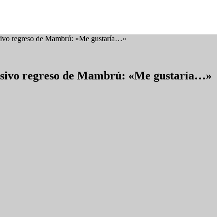
esivo regreso de Mambrú: «Me gustaría…»
esivo regreso de Mambrú: «Me gustaría…»