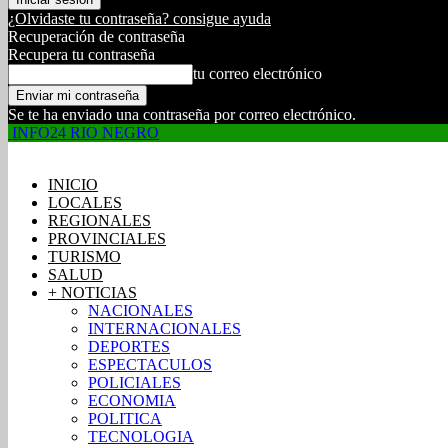
¿Olvidaste tu contraseña? consigue ayuda
Recuperación de contraseña
Recupera tu contraseña
tu correo electrónico
Se te ha enviado una contraseña por correo electrónico.
INFO24 RIO NEGRO
INICIO
LOCALES
REGIONALES
PROVINCIALES
TURISMO
SALUD
+ NOTICIAS
NACIONALES
INTERNACIONALES
DEPORTES
ESPECTACULOS
POLICIALES
ECONOMIA
POLITICA
TECNOLOGIA