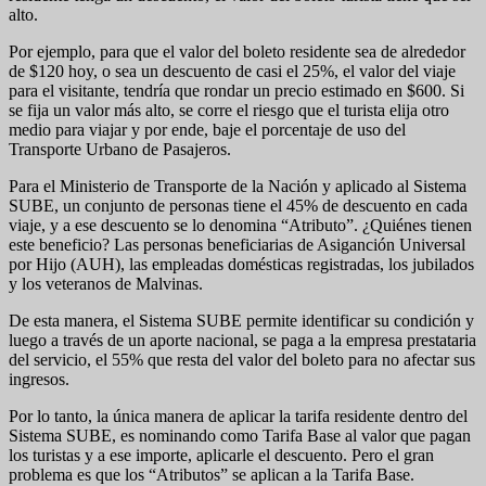
alto.
Por ejemplo, para que el valor del boleto residente sea de alrededor
de $120 hoy, o sea un descuento de casi el 25%, el valor del viaje
para el visitante, tendría que rondar un precio estimado en $600. Si
se fija un valor más alto, se corre el riesgo que el turista elija otro
medio para viajar y por ende, baje el porcentaje de uso del
Transporte Urbano de Pasajeros.
Para el Ministerio de Transporte de la Nación y aplicado al Sistema
SUBE, un conjunto de personas tiene el 45% de descuento en cada
viaje, y a ese descuento se lo denomina “Atributo”. ¿Quiénes tienen
este beneficio? Las personas beneficiarias de Asiganción Universal
por Hijo (AUH), las empleadas domésticas registradas, los jubilados
y los veteranos de Malvinas.
De esta manera, el Sistema SUBE permite identificar su condición y
luego a través de un aporte nacional, se paga a la empresa prestataria
del servicio, el 55% que resta del valor del boleto para no afectar sus
ingresos.
Por lo tanto, la única manera de aplicar la tarifa residente dentro del
Sistema SUBE, es nominando como Tarifa Base al valor que pagan
los turistas y a ese importe, aplicarle el descuento. Pero el gran
problema es que los “Atributos” se aplican a la Tarifa Base.