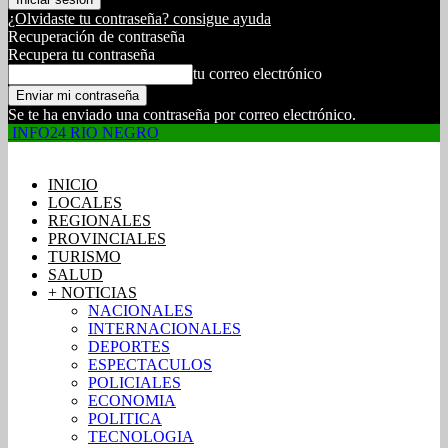
¿Olvidaste tu contraseña? consigue ayuda
Recuperación de contraseña
Recupera tu contraseña
tu correo electrónico
Se te ha enviado una contraseña por correo electrónico.
INFO24 RIO NEGRO
INICIO
LOCALES
REGIONALES
PROVINCIALES
TURISMO
SALUD
+ NOTICIAS
NACIONALES
INTERNACIONALES
DEPORTES
ESPECTACULOS
POLICIALES
ECONOMIA
POLITICA
TECNOLOGIA