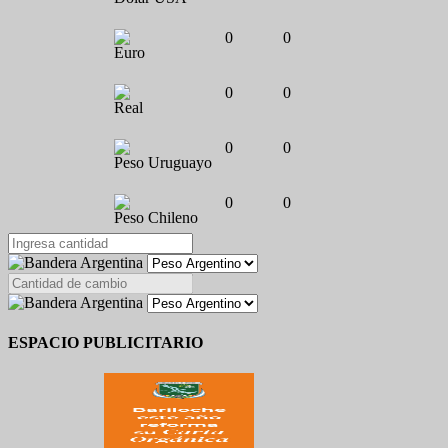
0
0
Euro
0
0
Real
0
0
Peso Uruguayo
0
0
Peso Chileno
ESPACIO PUBLICITARIO