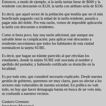
Entonces, a modo de ejemplo, si la tarifa turista fuese de $600 y la
residente con descuento es $120, la tarifa con atributo sería de $330.
Es decir, que aquel sector de la población que tendría que ser el más
beneficiado pagando casi la mitad de la tarifa residente, pasaría a
pagar más del doble. Por esta razón, vemos de imposible aplicación
la tarifa con descuento a residentes.
Como si fuera poco, hay una razón adicional, que aunque sea
salvable tiene su complicación: para aplicar este descuento a
residentes necesitamos que todos los habitantes de esta ciudad
nominalicen la tarjeta SUBE.
Es decir, que hagan un trámite parecido al que efectúan los
estudiantes, donde la tarjeta SUBE esté asociada al nombre y
apellido del portador, y habiendo certificado su domicilio en la
localidad.
Es por todo esto, que consideré necesario explicarlo. Desde nuestra
gestión de gobierno, queremos ser muy claros, para no afectar a los
sectores más vulnerables de nuestra sociedad. En política no vale
todo, no hay que hacer demagogia barata en busca de un voto más,
ni confundir a nuestros vecinos.
Gustavo Gennuso
Intendente Municipal