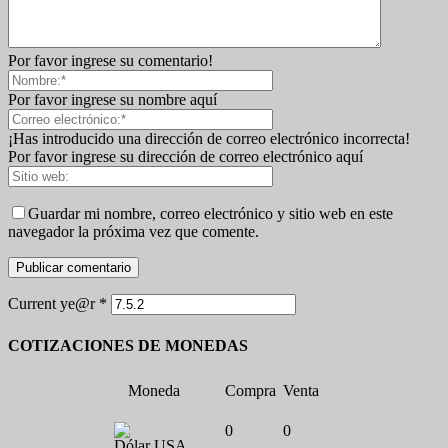
Por favor ingrese su comentario!
Por favor ingrese su nombre aquí
¡Has introducido una dirección de correo electrónico incorrecta!
Por favor ingrese su dirección de correo electrónico aquí
Guardar mi nombre, correo electrónico y sitio web en este
navegador la próxima vez que comente.
Current ye@r
*
COTIZACIONES DE MONEDAS
Moneda
Compra
Venta
0
0
Dólar USA