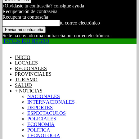
¿Olvidaste tu contraseña? consigue ayuda
Recuperación de contraseña
Recupera tu contraseña
tu correo electrónico
Se te ha enviado una contraseña por correo electrónico.
INFO24 RIO NEGRO
INICIO
LOCALES
REGIONALES
PROVINCIALES
TURISMO
SALUD
+ NOTICIAS
NACIONALES
INTERNACIONALES
DEPORTES
ESPECTACULOS
POLICIALES
ECONOMIA
POLITICA
TECNOLOGIA