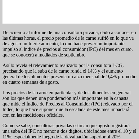
De acuerdo al informe de una consultora privada, dado a conocer en
las últimas horas, el precio promedio de la carne sufrió en lo que va
de agosto un fuerte aumento, lo que hace prever un importante
impulso al índice de precios al consumidor (IPC) del mes en curso,
que se conocerá a mediados de septiembre.
Así lo revela el relevamiento realizado por la consultora LCG,
precisando que la suba de la carne ronda el 14% y el aumento
general de los alimentos presenta un alza mensual de 9,4% promedio
en cuatro semanas de agosto.
Los precios de la carne en particular y de los alimentos en general
son los que tienen una ponderación más importante en la canasta
que mide el Índice de Precios al Consumidor (IPC) relevado por el
Indec, lo que hace suponer que la escalada de este mes impactará
con en las mediciones oficiales.
Como se sabe, consultoras privadas estiman que agosto registrará
una suba del IPC no menor a dos dígitos, ubicándose entre el 10 y el
11%, especialmente luego de la devaluación superior al 20%