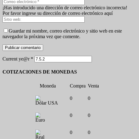
¡Has introducido una dirección de correo electrónico incorrecta!
Por favor ingrese su dirección de correo electrónico aquí
Guardar mi nombre, correo electrónico y sitio web en este
navegador la próxima vez que comente.
Current ye@r
*
COTIZACIONES DE MONEDAS
Moneda
Compra
Venta
0
0
Dólar USA
0
0
Euro
0
0
Real