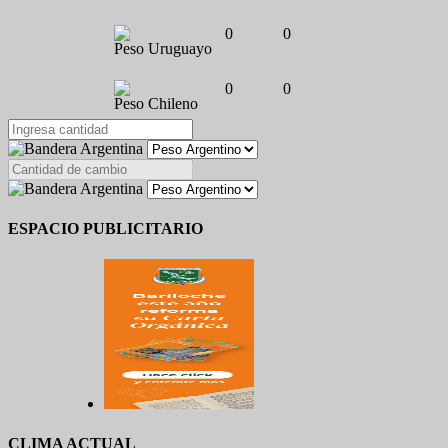
0
0
Peso Uruguayo
0
0
Peso Chileno
ESPACIO PUBLICITARIO
CLIMA ACTUAL