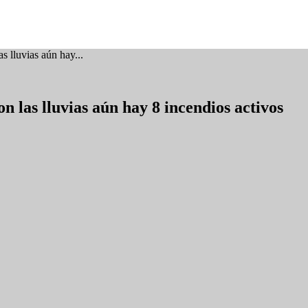
s lluvias aún hay...
n las lluvias aún hay 8 incendios activos