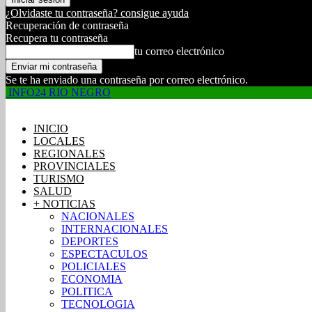
¿Olvidaste tu contraseña? consigue ayuda
Recuperación de contraseña
Recupera tu contraseña
tu correo electrónico
Se te ha enviado una contraseña por correo electrónico.
INFO24 RIO NEGRO
INICIO
LOCALES
REGIONALES
PROVINCIALES
TURISMO
SALUD
+ NOTICIAS
NACIONALES
INTERNACIONALES
DEPORTES
ESPECTACULOS
POLICIALES
ECONOMIA
POLITICA
TECNOLOGIA