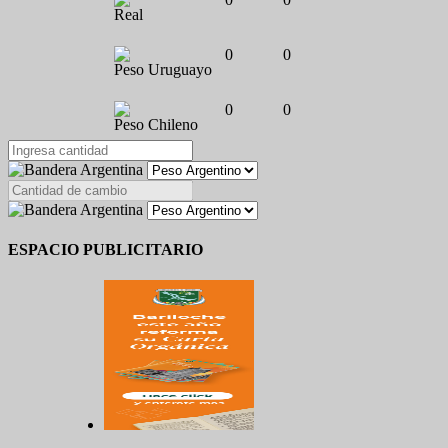
Real
0
0
Peso Uruguayo
0
0
Peso Chileno
ESPACIO PUBLICITARIO