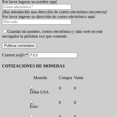
Por favor ingrese su nombre aquí
¡Has introducido una dirección de correo electrónico incorrecta!
Por favor ingrese su dirección de correo electrónico aquí
Guardar mi nombre, correo electrónico y sitio web en este
navegador la próxima vez que comente.
Current ye@r
*
COTIZACIONES DE MONEDAS
Moneda
Compra
Venta
0
0
Dólar USA
0
0
Euro
0
0