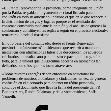
«El Frente Renovador de la provincia, como integrante de Unión
por la Patria, respalda el reglamento electoral firmado para la
coalición en todo su articulado, incluido el que en lo que respecta a
la distribución de cargos y lugares porque es el resultado del
consenso construido mediante la opinión y el análisis de quienes la
conforman y constituyen las reglas a seguir en el proceso electoral»,
remarcaron desde el massismo.
En otro pasaje del comunicado, desde el Frente Renovador
provincial enfatizaron: «Consideramos que recurrir a maniobras
mediáticas con afirmaciones falsas que desconocen los acuerdos
celebrados no resulta sano para nuestro espacio político y, sobre
todo, para la unidad que la Argentina necesita en momentos tan
delicados como los que nos tocan atravesar».
«Todas nuestras energías deben enfocarse en solucionar los
problemas de nuestros ciudadanos y ciudadanas, en vez de generar
confusión en el electorado para obtener un rédito personal»,
concluye el documento que lleva la firma del presidente del FR
Buenos Aires, Rubén Eslaiman, y de la vicepresidenta, Sofía
Vannelli.