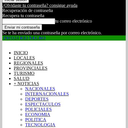
¿Olvidaste tu contraseña? consigue ayuda
Recuperación de contraseña
Recupera tu contraseña
tu correo electrónico
Se te ha enviado una contraseña por correo electrónico.
INFO24 RIO NEGRO
INICIO
LOCALES
REGIONALES
PROVINCIALES
TURISMO
SALUD
+ NOTICIAS
NACIONALES
INTERNACIONALES
DEPORTES
ESPECTACULOS
POLICIALES
ECONOMIA
POLITICA
TECNOLOGIA