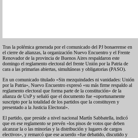
Tras la polémica generada por el comunicado del PJ bonaerense en
el cierre de alianzas, la organización Nuevo Encuentro y el Frente
Renovador de la provincia de Buenos Aires respaldaron este
domingo el reglamento electoral del frente Unión por la Patria de
cara a las primarias abiertas, simultáneas y obligatorias (PASO).
En un comunicado titulado «Sin mezquindades ni vanidades: Unión
por la Patria», Nuevo Encuentro expresó «su más firme respaldo al
reglamento electoral que forma parte de la constitución» de la
alianza de UxP y señaló que el documento fue «oportunamente
suscripto por la totalidad de los partidos que la constituyen y
presentado a la Justicia Electoral».
El partido, que preside a nivel nacional Martín Sabbatella, indicó
que en ese reglamento se prevén «los pisos de votos que deben
alcanzar la o las minorías y la distribución y lugares de cargos
electivos», y remarcó que ese acuerdo «fue debatido, discutido y