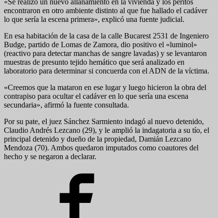
«Se realizó un nuevo allanamiento en la vivienda y los peritos
encontraron en otro ambiente distinto al que fue hallado el cadáver
lo que sería la escena primera», explicó una fuente judicial.
En esa habitación de la casa de la calle Bucarest 2531 de Ingeniero
Budge, partido de Lomas de Zamora, dio positivo el «luminol»
(reactivo para detectar manchas de sangre lavadas) y se levantaron
muestras de presunto tejido hemático que será analizado en
laboratorio para determinar si concuerda con el ADN de la víctima.
«Creemos que la mataron en ese lugar y luego hicieron la obra del
contrapiso para ocultar el cadáver en lo que sería una escena
secundaria», afirmó la fuente consultada.
Por su pate, el juez Sánchez Sarmiento indagó al nuevo detenido,
Claudio Andrés Lezcano (29), y le amplió la indagatoria a su tío, el
principal detenido y dueño de la propiedad, Damián Lezcano
Mendoza (70). Ambos quedaron imputados como coautores del
hecho y se negaron a declarar.