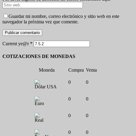
Guardar mi nombre, correo electrónico y sitio web en este
navegador la próxima vez que comente.
Current ye@r
*
COTIZACIONES DE MONEDAS
Moneda
Compra
Venta
0
0
Dólar USA
0
0
Euro
0
0
Real
0
0