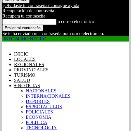
¿Olvidaste tu contraseña? consigue ayuda
Recuperación de contraseña
Recupera tu contraseña
tu correo electrónico
Se te ha enviado una contraseña por correo electrónico.
INFO24 RIO NEGRO
INICIO
LOCALES
REGIONALES
PROVINCIALES
TURISMO
SALUD
+ NOTICIAS
NACIONALES
INTERNACIONALES
DEPORTES
ESPECTACULOS
POLICIALES
ECONOMIA
POLITICA
TECNOLOGIA