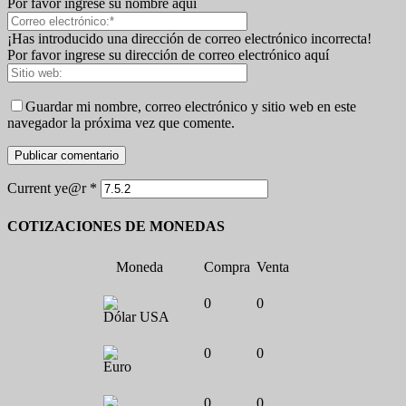
Por favor ingrese su nombre aquí
¡Has introducido una dirección de correo electrónico incorrecta!
Por favor ingrese su dirección de correo electrónico aquí
Guardar mi nombre, correo electrónico y sitio web en este
navegador la próxima vez que comente.
Current ye@r
*
COTIZACIONES DE MONEDAS
Moneda
Compra
Venta
0
0
Dólar USA
0
0
Euro
0
0