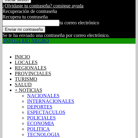
¿Olvidaste tu contraseña? consigue ayuda
Recuperación de contraseña
Recupera tu contraseña
tu correo electrónico
Se te ha enviado una contraseña por correo electrónico.
INFO24 RIO NEGRO
INICIO
LOCALES
REGIONALES
PROVINCIALES
TURISMO
SALUD
+ NOTICIAS
NACIONALES
INTERNACIONALES
DEPORTES
ESPECTACULOS
POLICIALES
ECONOMIA
POLITICA
TECNOLOGIA