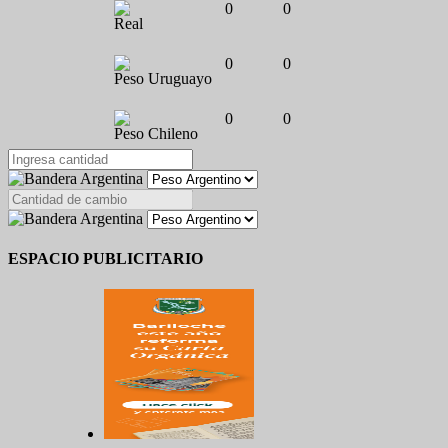
0
0
Real
0
0
Peso Uruguayo
0
0
Peso Chileno
ESPACIO PUBLICITARIO