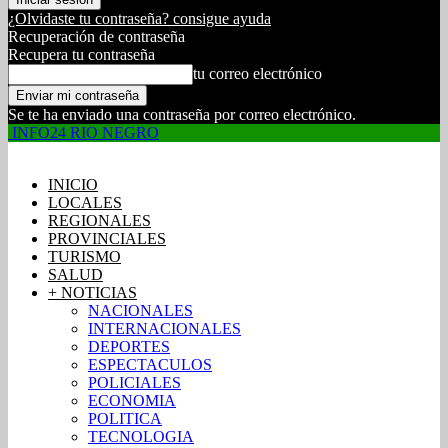
¿Olvidaste tu contraseña? consigue ayuda
Recuperación de contraseña
Recupera tu contraseña
tu correo electrónico
Se te ha enviado una contraseña por correo electrónico.
INFO24 RIO NEGRO
INICIO
LOCALES
REGIONALES
PROVINCIALES
TURISMO
SALUD
+ NOTICIAS
NACIONALES
INTERNACIONALES
DEPORTES
ESPECTACULOS
POLICIALES
ECONOMIA
POLITICA
TECNOLOGIA