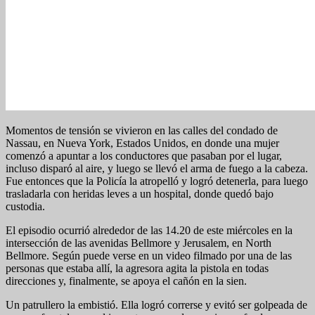
Momentos de tensión se vivieron en las calles del condado de
Nassau, en Nueva York, Estados Unidos, en donde una mujer
comenzó a apuntar a los conductores que pasaban por el lugar,
incluso disparó al aire, y luego se llevó el arma de fuego a la cabeza.
Fue entonces que la Policía la atropelló y logró detenerla, para luego
trasladarla con heridas leves a un hospital, donde quedó bajo
custodia.
El episodio ocurrió alrededor de las 14.20 de este miércoles en la
intersección de las avenidas Bellmore y Jerusalem, en North
Bellmore. Según puede verse en un video filmado por una de las
personas que estaba allí, la agresora agita la pistola en todas
direcciones y, finalmente, se apoya el cañón en la sien.
Un patrullero la embistió. Ella logró correrse y evitó ser golpeada de