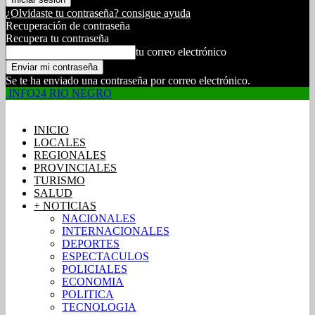
¿Olvidaste tu contraseña? consigue ayuda
Recuperación de contraseña
Recupera tu contraseña
tu correo electrónico
Se te ha enviado una contraseña por correo electrónico.
INFO24 RIO NEGRO
INICIO
LOCALES
REGIONALES
PROVINCIALES
TURISMO
SALUD
+ NOTICIAS
NACIONALES
INTERNACIONALES
DEPORTES
ESPECTACULOS
POLICIALES
ECONOMIA
POLITICA
TECNOLOGIA