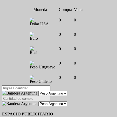
Moneda
Compra
Venta
0
0
Dólar USA
0
0
Euro
0
0
Real
0
0
Peso Uruguayo
0
0
Peso Chileno
ESPACIO PUBLICITARIO