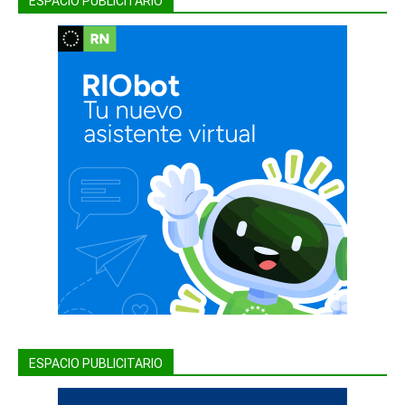
ESPACIO PUBLICITARIO
ESPACIO PUBLICITARIO