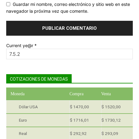
Guardar mi nombre, correo electrónico y sitio web en este
navegador la próxima vez que comente.
Current ye@r
*
COTIZACIONES DE MONEDAS
Moneda
Compra
Venta
Dólar USA
$ 1470,00
$ 1520,00
Euro
$ 1716,01
$ 1730,12
Real
$ 292,92
$ 293,09