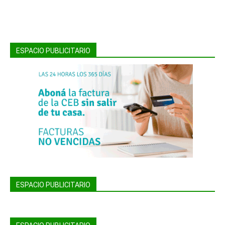
ESPACIO PUBLICITARIO
ESPACIO PUBLICITARIO