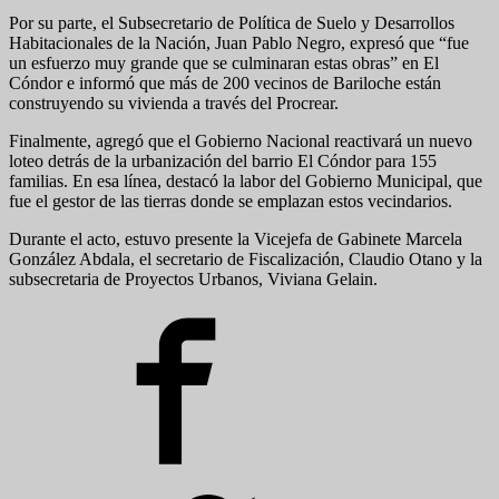
Por su parte, el Subsecretario de Política de Suelo y Desarrollos
Habitacionales de la Nación, Juan Pablo Negro, expresó que “fue
un esfuerzo muy grande que se culminaran estas obras” en El
Cóndor e informó que más de 200 vecinos de Bariloche están
construyendo su vivienda a través del Procrear.
Finalmente, agregó que el Gobierno Nacional reactivará un nuevo
loteo detrás de la urbanización del barrio El Cóndor para 155
familias. En esa línea, destacó la labor del Gobierno Municipal, que
fue el gestor de las tierras donde se emplazan estos vecindarios.
Durante el acto, estuvo presente la Vicejefa de Gabinete Marcela
González Abdala, el secretario de Fiscalización, Claudio Otano y la
subsecretaria de Proyectos Urbanos, Viviana Gelain.