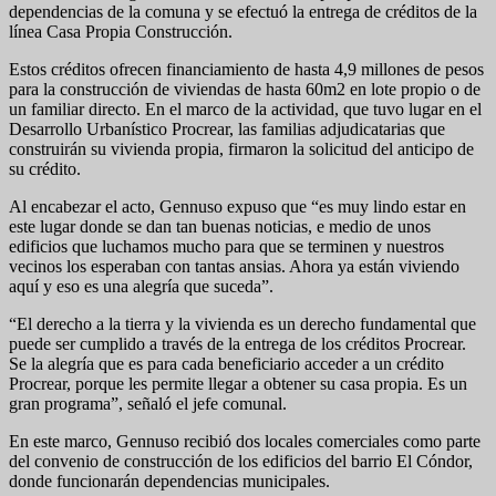
dependencias de la comuna y se efectuó la entrega de créditos de la
línea Casa Propia Construcción.
Estos créditos ofrecen financiamiento de hasta 4,9 millones de pesos
para la construcción de viviendas de hasta 60m2 en lote propio o de
un familiar directo. En el marco de la actividad, que tuvo lugar en el
Desarrollo Urbanístico Procrear, las familias adjudicatarias que
construirán su vivienda propia, firmaron la solicitud del anticipo de
su crédito.
Al encabezar el acto, Gennuso expuso que “es muy lindo estar en
este lugar donde se dan tan buenas noticias, e medio de unos
edificios que luchamos mucho para que se terminen y nuestros
vecinos los esperaban con tantas ansias. Ahora ya están viviendo
aquí y eso es una alegría que suceda”.
“El derecho a la tierra y la vivienda es un derecho fundamental que
puede ser cumplido a través de la entrega de los créditos Procrear.
Se la alegría que es para cada beneficiario acceder a un crédito
Procrear, porque les permite llegar a obtener su casa propia. Es un
gran programa”, señaló el jefe comunal.
En este marco, Gennuso recibió dos locales comerciales como parte
del convenio de construcción de los edificios del barrio El Cóndor,
donde funcionarán dependencias municipales.