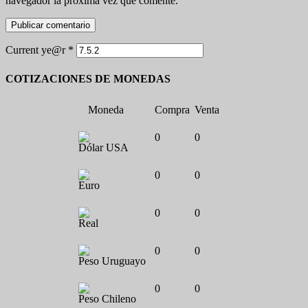
navegador la próxima vez que comente.
Current ye@r
*
COTIZACIONES DE MONEDAS
Moneda
Compra
Venta
0
0
Dólar USA
0
0
Euro
0
0
Real
0
0
Peso Uruguayo
0
0
Peso Chileno