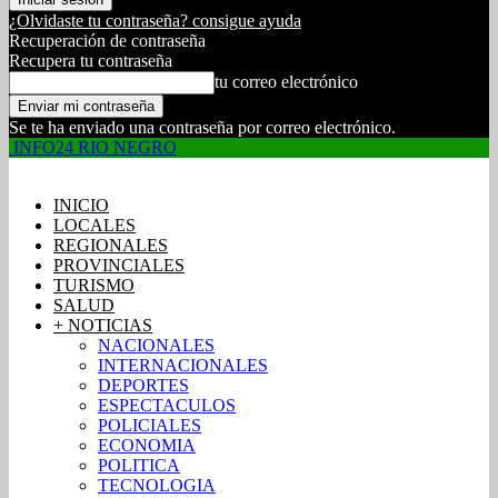
¿Olvidaste tu contraseña? consigue ayuda
Recuperación de contraseña
Recupera tu contraseña
tu correo electrónico
Se te ha enviado una contraseña por correo electrónico.
INFO24 RIO NEGRO
INICIO
LOCALES
REGIONALES
PROVINCIALES
TURISMO
SALUD
+ NOTICIAS
NACIONALES
INTERNACIONALES
DEPORTES
ESPECTACULOS
POLICIALES
ECONOMIA
POLITICA
TECNOLOGIA