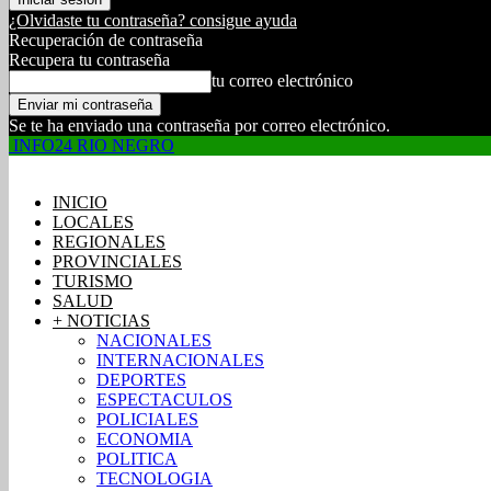
¿Olvidaste tu contraseña? consigue ayuda
Recuperación de contraseña
Recupera tu contraseña
tu correo electrónico
Se te ha enviado una contraseña por correo electrónico.
INFO24 RIO NEGRO
INICIO
LOCALES
REGIONALES
PROVINCIALES
TURISMO
SALUD
+ NOTICIAS
NACIONALES
INTERNACIONALES
DEPORTES
ESPECTACULOS
POLICIALES
ECONOMIA
POLITICA
TECNOLOGIA