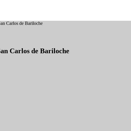
San Carlos de Bariloche
San Carlos de Bariloche