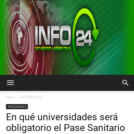
INFO24
Inicio
NACIONALES
NACIONALES
En qué universidades será
RIO
obligatorio el Pase Sanitario