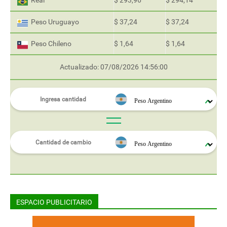
Real
$ 293,96
$ 294,14
Peso Uruguayo
$ 37,24
$ 37,24
Peso Chileno
$ 1,64
$ 1,64
Actualizado: 07/08/2026 14:56:00
ESPACIO PUBLICITARIO