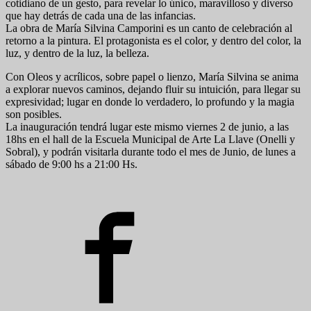
cotidiano de un gesto, para revelar lo único, maravilloso y diverso
que hay detrás de cada una de las infancias.
La obra de María Silvina Camporini es un canto de celebración al
retorno a la pintura. El protagonista es el color, y dentro del color, la
luz, y dentro de la luz, la belleza.
Con Oleos y acrílicos, sobre papel o lienzo, María Silvina se anima
a explorar nuevos caminos, dejando fluir su intuición, para llegar su
expresividad; lugar en donde lo verdadero, lo profundo y la magia
son posibles.
La inauguración tendrá lugar este mismo viernes 2 de junio, a las
18hs en el hall de la Escuela Municipal de Arte La Llave (Onelli y
Sobral), y podrán visitarla durante todo el mes de Junio, de lunes a
sábado de 9:00 hs a 21:00 Hs.