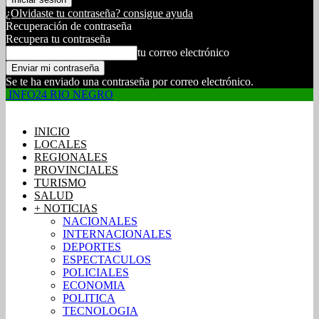
¿Olvidaste tu contraseña? consigue ayuda
Recuperación de contraseña
Recupera tu contraseña
tu correo electrónico
Se te ha enviado una contraseña por correo electrónico.
INFO24 RIO NEGRO
INICIO
LOCALES
REGIONALES
PROVINCIALES
TURISMO
SALUD
+ NOTICIAS
NACIONALES
INTERNACIONALES
DEPORTES
ESPECTACULOS
POLICIALES
ECONOMIA
POLITICA
TECNOLOGIA