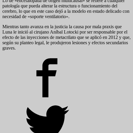
Lo de «encefalopatía de origen multicausal» se refiere a cualquier
patología que pueda alterar la estructura o funcionamiento del
cerebro, lo que en este caso dejó a la modelo en estado delicado con
necesidad de «soporte ventilatorio».
Mientras tanto avanza en la justicia la causa por mala praxis que
Luna le inició al cirujano Aníbal Lotocki por ser responsable por el
efecto de las inyecciones de metacrilato que se aplicó en 2012 y que,
según su planteo legal, le produjeron lesiones y efectos secundarios
graves.