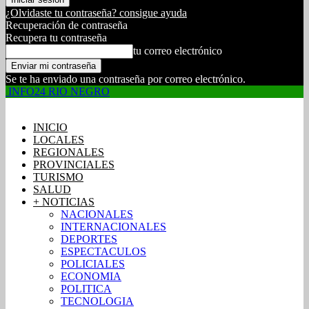
¿Olvidaste tu contraseña? consigue ayuda
Recuperación de contraseña
Recupera tu contraseña
tu correo electrónico
Se te ha enviado una contraseña por correo electrónico.
INFO24 RIO NEGRO
INICIO
LOCALES
REGIONALES
PROVINCIALES
TURISMO
SALUD
+ NOTICIAS
NACIONALES
INTERNACIONALES
DEPORTES
ESPECTACULOS
POLICIALES
ECONOMIA
POLITICA
TECNOLOGIA