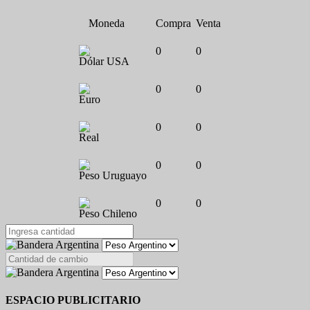
Moneda
Compra
Venta
0
0
Dólar USA
0
0
Euro
0
0
Real
0
0
Peso Uruguayo
0
0
Peso Chileno
ESPACIO PUBLICITARIO