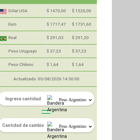
Dólar USA
$ 1470,00
$ 1520,00
Euro
$ 1717,47
$ 1731,60
Real
$ 291,03
$ 291,20
Peso Uruguayo
$ 37,23
$ 37,23
Peso Chileno
$ 1,64
$ 1,64
Actualizado: 05/08/2026 14:30:00