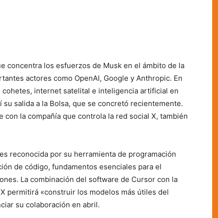
ue concentra los esfuerzos de Musk en el ámbito de la
portantes actores como OpenAI, Google y Anthropic. En
ohetes, internet satelital e inteligencia artificial en
í su salida a la Bolsa, que se concretó recientemente.
 con la compañía que controla la red social X, también
es reconocida por su herramienta de programación
cción de código, fundamentos esenciales para el
ciones. La combinación del software de Cursor con la
 permitirá «construir los modelos más útiles del
iar su colaboración en abril.