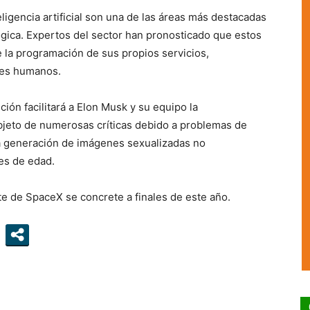
ligencia artificial son una de las áreas más destacadas
ógica. Expertos del sector han pronosticado que estos
 la programación de sus propios servicios,
les humanos.
ión facilitará a Elon Musk y su equipo la
objeto de numerosas críticas debido a problemas de
la generación de imágenes sexualizadas no
es de edad.
e de SpaceX se concrete a finales de este año.