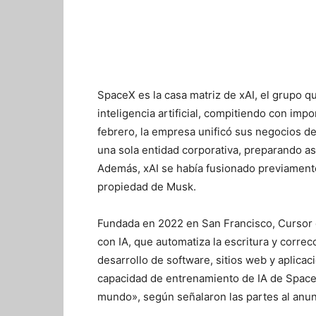
SpaceX es la casa matriz de xAI, el grupo q
inteligencia artificial, compitiendo con im
febrero, la empresa unificó sus negocios de c
una sola entidad corporativa, preparando as
Además, xAI se había fusionado previamente
propiedad de Musk.
Fundada en 2022 en San Francisco, Cursor 
con IA, que automatiza la escritura y corre
desarrollo de software, sitios web y aplica
capacidad de entrenamiento de IA de SpaceX
mundo», según señalaron las partes al anunc