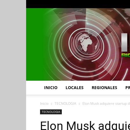
INICIO
LOCALES
REGIONALES
P
Inicio
TECNOLOGIA
Elon Musk adquiere startup d
TECNOLOGIA
Elon Musk adquie