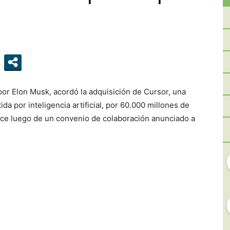
RIO
NEGRO
por Elon Musk, acordó la adquisición de Cursor, una
da por inteligencia artificial, por 60.000 millones de
uce luego de un convenio de colaboración anunciado a