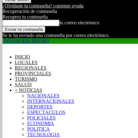
¿Olvidaste tu contraseña? consigue ayuda
Recuperación de contraseña
Recupera tu contraseña
tu correo electrónico
Se te ha enviado una contraseña por correo electrónico.
INFO24 RIO NEGRO
INICIO
LOCALES
REGIONALES
PROVINCIALES
TURISMO
SALUD
+ NOTICIAS
NACIONALES
INTERNACIONALES
DEPORTES
ESPECTACULOS
POLICIALES
ECONOMIA
POLITICA
TECNOLOGIA