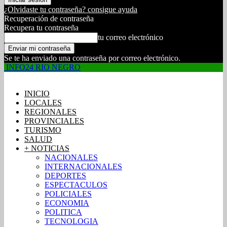
¿Olvidaste tu contraseña? consigue ayuda
Recuperación de contraseña
Recupera tu contraseña
tu correo electrónico
Se te ha enviado una contraseña por correo electrónico.
INFO24 RIO NEGRO
INICIO
LOCALES
REGIONALES
PROVINCIALES
TURISMO
SALUD
+ NOTICIAS
NACIONALES
INTERNACIONALES
DEPORTES
ESPECTACULOS
POLICIALES
ECONOMIA
POLITICA
TECNOLOGIA