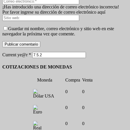
¡Has introducido una dirección de correo electrónico incorrecta!
Por favor ingrese su dirección de correo electrónico aquí
Guardar mi nombre, correo electrónico y sitio web en este
navegador la próxima vez que comente.
Current ye@r
*
COTIZACIONES DE MONEDAS
Moneda
Compra
Venta
0
0
Dólar USA
0
0
Euro
0
0
Real