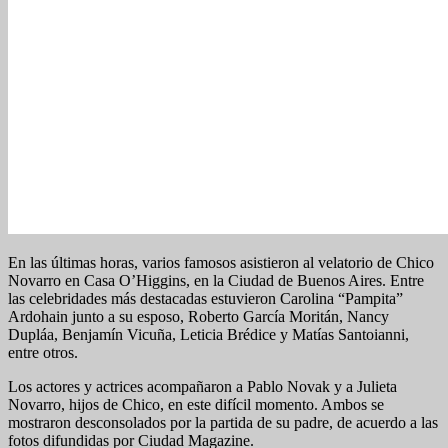
En las últimas horas, varios famosos asistieron al velatorio de Chico
Novarro en Casa O’Higgins, en la Ciudad de Buenos Aires. Entre
las celebridades más destacadas estuvieron Carolina “Pampita”
Ardohain junto a su esposo, Roberto García Moritán, Nancy
Dupláa, Benjamín Vicuña, Leticia Brédice y Matías Santoianni,
entre otros.
Los actores y actrices acompañaron a Pablo Novak y a Julieta
Novarro, hijos de Chico, en este difícil momento. Ambos se
mostraron desconsolados por la partida de su padre, de acuerdo a las
fotos difundidas por Ciudad Magazine.