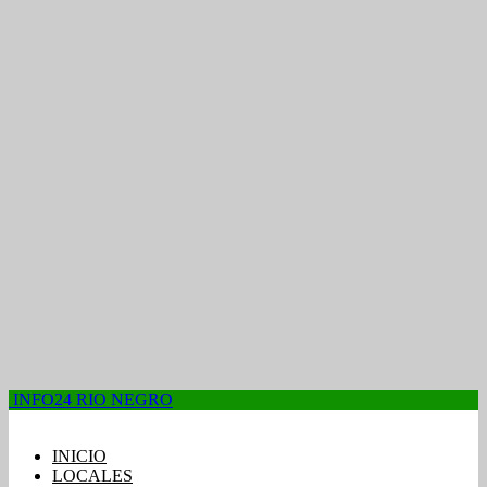
INFO24 RIO NEGRO
INICIO
LOCALES