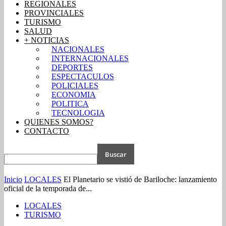
REGIONALES
PROVINCIALES
TURISMO
SALUD
+ NOTICIAS
NACIONALES
INTERNACIONALES
DEPORTES
ESPECTACULOS
POLICIALES
ECONOMIA
POLITICA
TECNOLOGIA
QUIENES SOMOS?
CONTACTO
Inicio
LOCALES
El Planetario se vistió de Bariloche: lanzamiento
oficial de la temporada de...
LOCALES
TURISMO