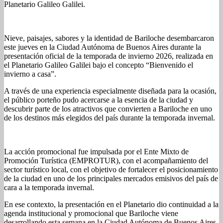
Planetario Galileo Galilei.
Nieve, paisajes, sabores y la identidad de Bariloche desembarcaron
este jueves en la Ciudad Autónoma de Buenos Aires durante la
presentación oficial de la temporada de invierno 2026, realizada en
el Planetario Galileo Galilei bajo el concepto “Bienvenido el
invierno a casa”.
A través de una experiencia especialmente diseñada para la ocasión,
el público porteño pudo acercarse a la esencia de la ciudad y
descubrir parte de los atractivos que convierten a Bariloche en uno
de los destinos más elegidos del país durante la temporada invernal.
La acción promocional fue impulsada por el Ente Mixto de
Promoción Turística (EMPROTUR), con el acompañamiento del
sector turístico local, con el objetivo de fortalecer el posicionamiento
de la ciudad en uno de los principales mercados emisivos del país de
cara a la temporada invernal.
En ese contexto, la presentación en el Planetario dio continuidad a la
agenda institucional y promocional que Bariloche viene
desarrollando esta semana en la Ciudad Autónoma de Buenos Aires.