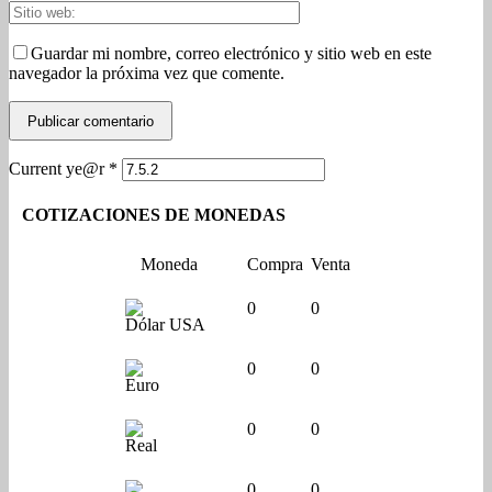
Guardar mi nombre, correo electrónico y sitio web en este
navegador la próxima vez que comente.
Current ye@r
*
COTIZACIONES DE MONEDAS
Moneda
Compra
Venta
0
0
Dólar USA
0
0
Euro
0
0
Real
0
0