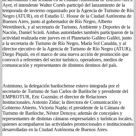
Ayer, el intendente Walter Cortés participó del lanzamiento de la
temporada de invierno organizado por la Agencia de Turismo de Río
Negro (ATUR), en el Estudio U. House de la Ciudad Autónoma de
Buenos Aires, junto al gobernador de Río Negro, Alberto
Weretilneck, y al secretario de Turismo, Ambiente y Deportes de la
Nación, Daniel Scioli. Ambas autoridades también participaron de la
actividad realizada este jueves en el Planetario Galileo Galilei, junto
a la secretaria de Turismo de Río Negro, María Sol Canalda, y al
director ejecutivo de la Agencia de Turismo de Río Negro (ATUR),
Diego Piquín, en el marco de una nueva acción de promoción que
convocó a referentes del sector turístico, operadores, medios de
comunicación y representantes de distintos destinos del país.
Asimismo, la delegación barilochense estuvo integrada por el
secretario de Turismo de San Carlos de Bariloche y presidente del
EMPROTUR, Eric Guzmán; el director de Relaciones
Institucionales, Antonio Zidar; la directora de Comunicación y
Gobierno Abierto, Victoria Najda; el presidente de la Cámara de
Turismo de Bariloche, Néstor Denoya; además de concejales y
representantes de distintas cámaras empresariales y turísticas locales,
quienes acompañaron las actividades promocionales e institucionales
desarrolladas en la Ciudad Autónoma de Buenos Aires.