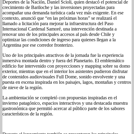
Deportes de la Nación, Daniel Scioli, quien destacó el potencial de
crecimiento de Bariloche y las inversiones proyectadas para
acompañar una demanda turística cada vez más exigente. En ese
contexto, anunció que “en las próximas horas” se realizará el
llamado a licitación para mejorar la infraestructura del Paso
Internacional Cardenal Samoré, una intervención destinada a
renovar uno de los principales accesos al país desde Chile y
optimizar las condiciones de ingreso para quienes llegan a la
Argentina por ese corredor fronterizo.
Uno de los principales atractivos de la jornada fue la experiencia
inmersiva montada dentro y fuera del Planetario. El emblemático
edificio fue intervenido con proyecciones y mapping sobre su domo
exterior, mientras que en el interior los asistentes pudieron disfrutar
de contenidos audiovisuales Full Dome, sonido envolvente y una
puesta en escena inspirada en los paisajes, lagos, montañas y centros
de nieve de la región.
La ambientación se completó con propuestas inspiradas en el
invierno patagónico, espacios interactivos y una destacada muestra
gastronómica que permitió acercar al público parte de los sabores
característicos de la región.