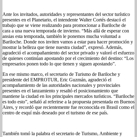
Ante los invitados, autoridades y representantes del sector turístico
presentes en el Planetario, el intendente Walter Cortés destacó el
trabajo que se viene realizando para promocionar a Bariloche de
cara a una nueva temporada de invierno. “Más allá de esperar con
ansias esta temporada, también le ponemos mucha voluntad a
Bariloche. Donde nos inviten vamos a estar para hacer promoción y
mostrar la belleza que tiene nuestra ciudad”, expresó. Además,
agradeció el acompañamiento del sector privado y valoró el esfuerzo
de quienes continúan apostando por el crecimiento del destino: “Los
empresarios ponen todo lo que tienen y siguen apostando”.
En ese mismo marco, el secretario de Turismo de Bariloche y
presidente del EMPROTUR, Eric Guzmán, agradeció el
acompañamiento de las autoridades nacionales y provinciales
presentes en el lanzamiento y resaltó el posicionamiento que
mantiene la ciudad en los principales mercados turísticos. “Bariloche
es todo esto”, señaló al referirse a la propuesta presentada en Buenos
Aires, y recordó que recientemente fue reconocida en Brasil como el
centro de esquí más deseado por el turismo de ese país.
También tomó la palabra el secretario de Turismo, Ambiente y