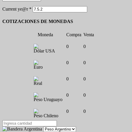
Current ye@r
*
COTIZACIONES DE MONEDAS
Moneda
Compra
Venta
0
0
Dólar USA
0
0
Euro
0
0
Real
0
0
Peso Uruguayo
0
0
Peso Chileno