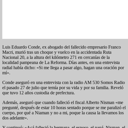
Luis Eduardo Conde, ex abogado del fallecido empresario Franco
Macri, murió tras un choque y vuelco en la accidentada Ruta
Nacional 20, a la altura del kilómetro 271 en cercanías de la
localidad pampeana de La Reforma. Días antes, en una entrevista
radial había dicho: «Si me llega a pasar algo, hagan una oración por
mí».
Conde aseguró en una entrevista con la radio AM 530 Somos Radio
el pasado 27 de julio que temía por su vida y por su familia. Reveló
que tuvo 12 años custodia de prefectura.
Además, aseguró que cuando falleció el fiscal Alberto Nisman «me
pregunté, después de estar 10 horas sentado porque se me paralizó el
cuerpo, por qué a Niaman y no a mi, poque la causa la llevamos los
dos adelante».
Y continuó: «Acá falleció la hermana, el esposo, el papá, Nisman, el