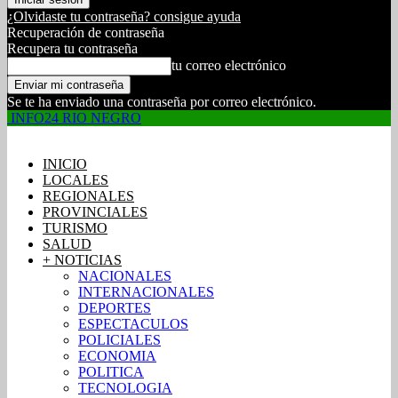
¿Olvidaste tu contraseña? consigue ayuda
Recuperación de contraseña
Recupera tu contraseña
tu correo electrónico
Se te ha enviado una contraseña por correo electrónico.
INFO24 RIO NEGRO
INICIO
LOCALES
REGIONALES
PROVINCIALES
TURISMO
SALUD
+ NOTICIAS
NACIONALES
INTERNACIONALES
DEPORTES
ESPECTACULOS
POLICIALES
ECONOMIA
POLITICA
TECNOLOGIA