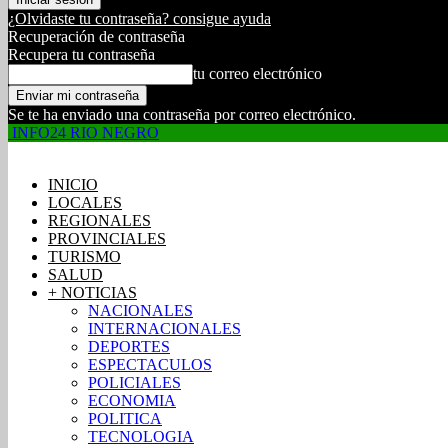
¿Olvidaste tu contraseña? consigue ayuda
Recuperación de contraseña
Recupera tu contraseña
tu correo electrónico
Se te ha enviado una contraseña por correo electrónico.
INFO24 RIO NEGRO
INICIO
LOCALES
REGIONALES
PROVINCIALES
TURISMO
SALUD
+ NOTICIAS
NACIONALES
INTERNACIONALES
DEPORTES
ESPECTACULOS
POLICIALES
ECONOMIA
POLITICA
TECNOLOGIA