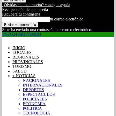
¿Olvidaste tu contraseña? consigue ayuda
Recuperación de contraseña
Recupera tu contraseña
tu correo electrónico
Se te ha enviado una contraseña por correo electrónico.
INFO24 RIO NEGRO
INICIO
LOCALES
REGIONALES
PROVINCIALES
TURISMO
SALUD
+ NOTICIAS
NACIONALES
INTERNACIONALES
DEPORTES
ESPECTACULOS
POLICIALES
ECONOMIA
POLITICA
TECNOLOGIA