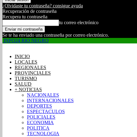
¿Olvidaste tu contraseña? consigue ayuda
Recuperación de contraseña
Recupera tu contraseña
tu correo electrónico
Se te ha enviado una contraseña por correo electrónico.
INFO24 RIO NEGRO
INICIO
LOCALES
REGIONALES
PROVINCIALES
TURISMO
SALUD
+ NOTICIAS
NACIONALES
INTERNACIONALES
DEPORTES
ESPECTACULOS
POLICIALES
ECONOMIA
POLITICA
TECNOLOGIA