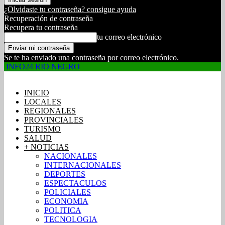
¿Olvidaste tu contraseña? consigue ayuda
Recuperación de contraseña
Recupera tu contraseña
tu correo electrónico
Se te ha enviado una contraseña por correo electrónico.
INFO24 RIO NEGRO
INICIO
LOCALES
REGIONALES
PROVINCIALES
TURISMO
SALUD
+ NOTICIAS
NACIONALES
INTERNACIONALES
DEPORTES
ESPECTACULOS
POLICIALES
ECONOMIA
POLITICA
TECNOLOGIA