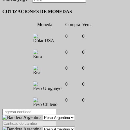
COTIZACIONES DE MONEDAS
Moneda
Compra
Venta
0
0
Dólar USA
0
0
Euro
0
0
Real
0
0
Peso Uruguayo
0
0
Peso Chileno