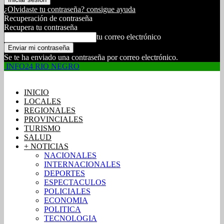
¿Olvidaste tu contraseña? consigue ayuda
Recuperación de contraseña
Recupera tu contraseña
tu correo electrónico
Se te ha enviado una contraseña por correo electrónico.
INFO24 RIO NEGRO
INICIO
LOCALES
REGIONALES
PROVINCIALES
TURISMO
SALUD
+ NOTICIAS
NACIONALES
INTERNACIONALES
DEPORTES
ESPECTACULOS
POLICIALES
ECONOMIA
POLITICA
TECNOLOGIA