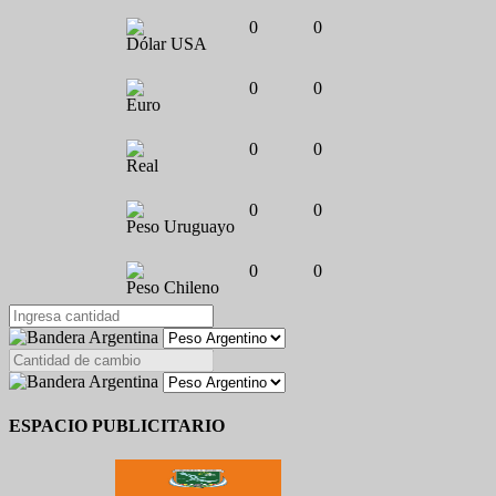
0
0
Dólar USA
0
0
Euro
0
0
Real
0
0
Peso Uruguayo
0
0
Peso Chileno
ESPACIO PUBLICITARIO