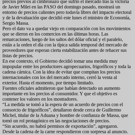
precios previos al cimbronazo que sufrió el mercado tras la victoria
de Javier Milei en las PASO del domingo pasado, mostrará un
entorno de precios calientes pero todavía libres del impacto electoral
y de la devaluación que decidió este lunes el ministro de Economía,
Sergio Massa.
Pero el dato va a quedar viejo en comparación con los movimientos
que se dieron en los comercios en las últimas horas. Las
remarcaciones, luego de los saltos del dólar oficial y el paralelo,
están a la orden el día con la típica salida temporal del mercado de
proveedores que esperan cierta estabilización antes de rehacer sus
listas de precios.
En ese contexto, el Gobierno decidió tomar una medida muy
impopular entre los productores agropecuarios, frigoríficos y toda la
cadena cárnica. Con la idea de evitar que compitan los precios
internacionales con los del mercado interno, cerró la venta al
exterior. Hasta el momento, por tiempo limitado.
Fuentes oficiales admitieron que habían detectado un aumento
importante en los precios al consumidor. Y que el objetivo es
contener los valores en los mostradores.
“La medida se tomó a la espera de un acuerdo de precios con el
consorcio de frigoríficos”, detallaron desde cerca de Guillermo
Michel, titular de la Aduana y hombre de confianza de Massa, que
tomó un rol protagónico en las negociaciones de precios.
“Sin acuerdo, no habrá permisos de exportación”, agregaron.
Desde la cadena de la carne respondieron con sorpresa al anuncio.