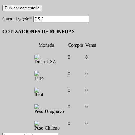
Current ye@r
*
COTIZACIONES DE MONEDAS
Moneda
Compra
Venta
0
0
Dólar USA
0
0
Euro
0
0
Real
0
0
Peso Uruguayo
0
0
Peso Chileno