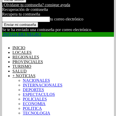
¿Olvidaste tu contraseña? consigue ayuda
Recuperación de contraseña
Recupera tu contraseña
tu correo electrónico
Se te ha enviado una contraseña por correo electrónico.
INFO24 RIO NEGRO
INICIO
LOCALES
REGIONALES
PROVINCIALES
TURISMO
SALUD
+ NOTICIAS
NACIONALES
INTERNACIONALES
DEPORTES
ESPECTACULOS
POLICIALES
ECONOMIA
POLITICA
TECNOLOGIA