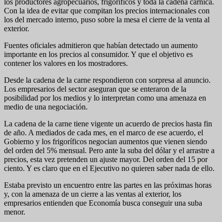
los productores agropecuarios, frigoríficos y toda la cadena cárnica.
Con la idea de evitar que compitan los precios internacionales con
los del mercado interno, puso sobre la mesa el cierre de la venta al
exterior.
Fuentes oficiales admitieron que habían detectado un aumento
importante en los precios al consumidor. Y que el objetivo es
contener los valores en los mostradores.
Desde la cadena de la carne respondieron con sorpresa al anuncio.
Los empresarios del sector aseguran que se enteraron de la
posibilidad por los medios y lo interpretan como una amenaza en
medio de una negociación.
La cadena de la carne tiene vigente un acuerdo de precios hasta fin
de año. A mediados de cada mes, en el marco de ese acuerdo, el
Gobierno y los frigoríficos negocian aumentos que vienen siendo
del orden del 5% mensual. Pero ante la suba del dólar y el arrastre a
precios, esta vez pretenden un ajuste mayor. Del orden del 15 por
ciento. Y es claro que en el Ejecutivo no quieren saber nada de ello.
Estaba previsto un encuentro entre las partes en las próximas horas
y, con la amenaza de un cierre a las ventas al exterior, los
empresarios entienden que Economía busca conseguir una suba
menor.