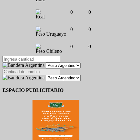
0
0
Real
0
0
Peso Uruguayo
0
0
Peso Chileno
ESPACIO PUBLICITARIO