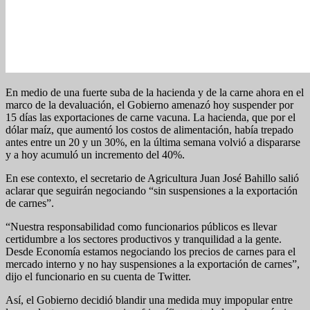
En medio de una fuerte suba de la hacienda y de la carne ahora en el
marco de la devaluación, el Gobierno amenazó hoy suspender por
15 días las exportaciones de carne vacuna. La hacienda, que por el
dólar maíz, que aumentó los costos de alimentación, había trepado
antes entre un 20 y un 30%, en la última semana volvió a dispararse
y a hoy acumuló un incremento del 40%.
En ese contexto, el secretario de Agricultura Juan José Bahillo salió
aclarar que seguirán negociando “sin suspensiones a la exportación
de carnes”.
“Nuestra responsabilidad como funcionarios públicos es llevar
certidumbre a los sectores productivos y tranquilidad a la gente.
Desde Economía estamos negociando los precios de carnes para el
mercado interno y no hay suspensiones a la exportación de carnes”,
dijo el funcionario en su cuenta de Twitter.
Así, el Gobierno decidió blandir una medida muy impopular entre