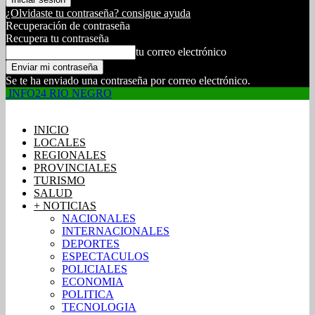
¿Olvidaste tu contraseña? consigue ayuda
Recuperación de contraseña
Recupera tu contraseña
tu correo electrónico
Se te ha enviado una contraseña por correo electrónico.
INFO24 RIO NEGRO
INICIO
LOCALES
REGIONALES
PROVINCIALES
TURISMO
SALUD
+ NOTICIAS
NACIONALES
INTERNACIONALES
DEPORTES
ESPECTACULOS
POLICIALES
ECONOMIA
POLITICA
TECNOLOGIA