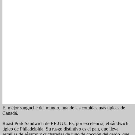
El mejor sanguche del mundo, una de las comidas más típicas de
Canadá.
Roast Pork Sandwich de EE.UU.: Es, por excelencia, el sándwich
típico de Philadelphia. Su rasgo distintivo es el pan, que lleva
semillas de sésamo y cucharadas de jugo de cocción del cerdo, que