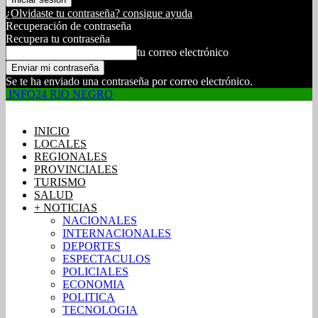
¿Olvidaste tu contraseña? consigue ayuda
Recuperación de contraseña
Recupera tu contraseña
tu correo electrónico
Se te ha enviado una contraseña por correo electrónico.
INFO24 RIO NEGRO
INICIO
LOCALES
REGIONALES
PROVINCIALES
TURISMO
SALUD
+ NOTICIAS
NACIONALES
INTERNACIONALES
DEPORTES
ESPECTACULOS
POLICIALES
ECONOMIA
POLITICA
TECNOLOGIA