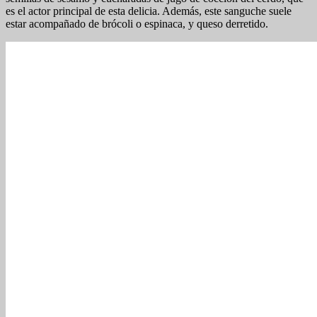
es el actor principal de esta delicia. Además, este sanguche suele
estar acompañado de brócoli o espinaca, y queso derretido.