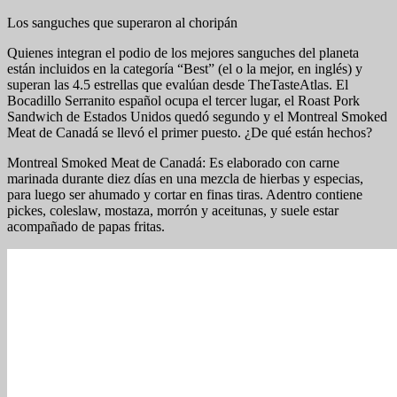
Los sanguches que superaron al choripán
Quienes integran el podio de los mejores sanguches del planeta
están incluidos en la categoría “Best” (el o la mejor, en inglés) y
superan las 4.5 estrellas que evalúan desde TheTasteAtlas. El
Bocadillo Serranito español ocupa el tercer lugar, el Roast Pork
Sandwich de Estados Unidos quedó segundo y el Montreal Smoked
Meat de Canadá se llevó el primer puesto. ¿De qué están hechos?
Montreal Smoked Meat de Canadá: Es elaborado con carne
marinada durante diez días en una mezcla de hierbas y especias,
para luego ser ahumado y cortar en finas tiras. Adentro contiene
pickes, coleslaw, mostaza, morrón y aceitunas, y suele estar
acompañado de papas fritas.