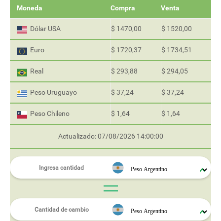
Moneda
Compra
Venta
Dólar USA
$ 1470,00
$ 1520,00
Euro
$ 1720,37
$ 1734,51
Real
$ 293,88
$ 294,05
Peso Uruguayo
$ 37,24
$ 37,24
Peso Chileno
$ 1,64
$ 1,64
Actualizado: 07/08/2026 14:00:00