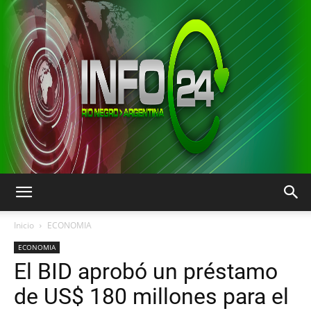
INFO24
Inicio
ECONOMIA
ECONOMIA
El BID aprobó un préstamo
RIO
de US$ 180 millones para el