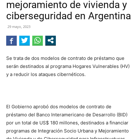
mejoramiento de vivienda y
NEGRO
ciberseguridad en Argentina
29 mayo, 2023
Se trata de dos modelos de contrato de préstamo que
serán destinados al programa Hogares Vulnerables (HV)
y a reducir los ataques cibernéticos.
El Gobierno aprobó dos modelos de contrato de
préstamo del Banco Interamericano de Desarrollo (BID)
por un total de US$ 180 millones, destinados a financiar
programas de Integración Socio Urbana y Mejoramiento
de Vivienda y de Ciberseguridad para Infraestructuras