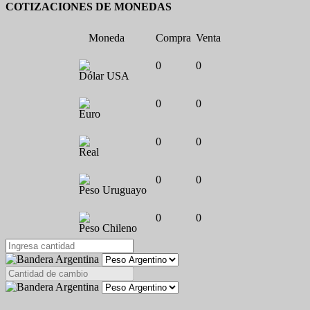
COTIZACIONES DE MONEDAS
Moneda
Compra
Venta
0
0
Dólar USA
0
0
Euro
0
0
Real
0
0
Peso Uruguayo
0
0
Peso Chileno