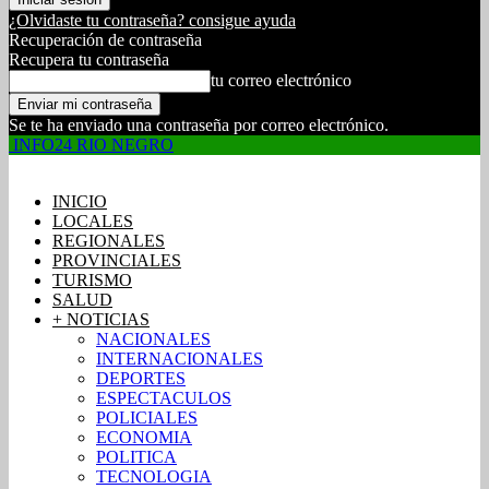
¿Olvidaste tu contraseña? consigue ayuda
Recuperación de contraseña
Recupera tu contraseña
tu correo electrónico
Se te ha enviado una contraseña por correo electrónico.
INFO24 RIO NEGRO
INICIO
LOCALES
REGIONALES
PROVINCIALES
TURISMO
SALUD
+ NOTICIAS
NACIONALES
INTERNACIONALES
DEPORTES
ESPECTACULOS
POLICIALES
ECONOMIA
POLITICA
TECNOLOGIA