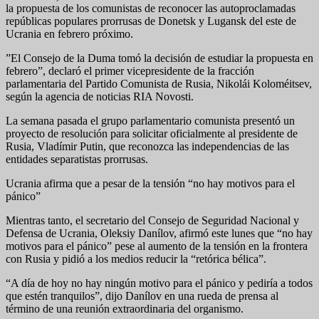
la propuesta de los comunistas de reconocer las autoproclamadas
repúblicas populares prorrusas de Donetsk y Lugansk del este de
Ucrania en febrero próximo.
”El Consejo de la Duma tomó la decisión de estudiar la propuesta en
febrero”, declaró el primer vicepresidente de la fracción
parlamentaria del Partido Comunista de Rusia, Nikolái Koloméitsev,
según la agencia de noticias RIA Novosti.
La semana pasada el grupo parlamentario comunista presentó un
proyecto de resolución para solicitar oficialmente al presidente de
Rusia, Vladímir Putin, que reconozca las independencias de las
entidades separatistas prorrusas.
Ucrania afirma que a pesar de la tensión “no hay motivos para el
pánico”
Mientras tanto, el secretario del Consejo de Seguridad Nacional y
Defensa de Ucrania, Oleksiy Danílov, afirmó este lunes que “no hay
motivos para el pánico” pese al aumento de la tensión en la frontera
con Rusia y pidió a los medios reducir la “retórica bélica”.
“A día de hoy no hay ningún motivo para el pánico y pediría a todos
que estén tranquilos”, dijo Danílov en una rueda de prensa al
término de una reunión extraordinaria del organismo.