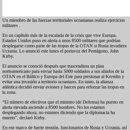
Un miembro de las fuerzas territoriales ucranianas realiza ejercicios
militares .
En un capítulo más de la escalada de la crisis que vive Europa,
Estados Unidos puso en alerta a unos 8500 militares que podrían
desplegarse como parte de las tropas de la OTAN si Rusia invadiera
Ucrania. Lo anunció este lunes el portavoz del Pentágono, John
Kirby.
El anuncio se conoció después que trascendiera un plan
norteamericano para enviar hasta 5000 soldados a sus aliados de la
OTAN en el Báltico y Europa del Este para presionar al Kremlin y
evitar una invasión a territorio ucraniano. En tanto, la alianza
atlántica decidió enviar aviones y barcos para reforzar las tropas en
la zona.
“El número de efectivos que el ministro (de Defensa) ha puesto en
alerta elevada asciende a 8500 hombres. No los estamos
desplegando ahora, no estamos diciendo que la diplomacia ha
muerto”, declaró Kirby.
En ese marco de fuerte tensión, funcionarios de Rusia y Ucrania, así