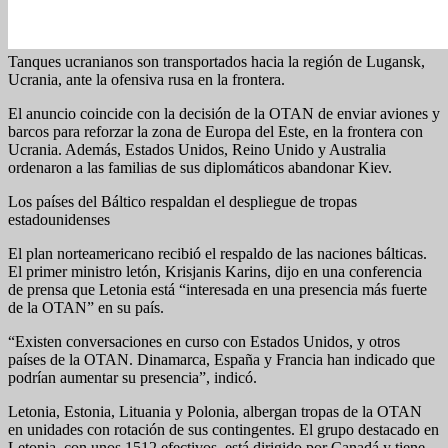
Tanques ucranianos son transportados hacia la región de Lugansk,
Ucrania, ante la ofensiva rusa en la frontera.
El anuncio coincide con la decisión de la OTAN de enviar aviones y
barcos para reforzar la zona de Europa del Este, en la frontera con
Ucrania. Además, Estados Unidos, Reino Unido y Australia
ordenaron a las familias de sus diplomáticos abandonar Kiev.
Los países del Báltico respaldan el despliegue de tropas
estadounidenses
El plan norteamericano recibió el respaldo de las naciones bálticas.
El primer ministro letón, Krisjanis Karins, dijo en una conferencia
de prensa que Letonia está “interesada en una presencia más fuerte
de la OTAN” en su país.
“Existen conversaciones en curso con Estados Unidos, y otros
países de la OTAN. Dinamarca, España y Francia han indicado que
podrían aumentar su presencia”, indicó.
Letonia, Estonia, Lituania y Polonia, albergan tropas de la OTAN
en unidades con rotación de sus contingentes. El grupo destacado en
Letonia, con unos 1512 efectivos, está dirigido por Canadá y tiene