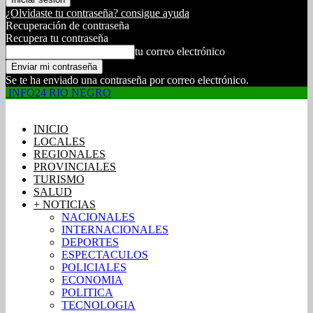
¿Olvidaste tu contraseña? consigue ayuda
Recuperación de contraseña
Recupera tu contraseña
tu correo electrónico
Se te ha enviado una contraseña por correo electrónico.
INFO24 RIO NEGRO
INICIO
LOCALES
REGIONALES
PROVINCIALES
TURISMO
SALUD
+ NOTICIAS
NACIONALES
INTERNACIONALES
DEPORTES
ESPECTACULOS
POLICIALES
ECONOMIA
POLITICA
TECNOLOGIA