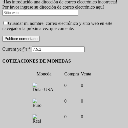
¡Has introducido una dirección de correo electrónico incorrecta!
Por favor ingrese su dirección de correo electrónico aquí
Guardar mi nombre, correo electrónico y sitio web en este
navegador la próxima vez que comente.
Current ye@r
*
COTIZACIONES DE MONEDAS
Moneda
Compra
Venta
0
0
Dólar USA
0
0
Euro
0
0
Real